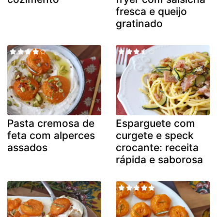
fresca e queijo
gratinado
Pasta cremosa de
Esparguete com
feta com alperces
curgete e speck
assados
crocante: receita
rápida e saborosa