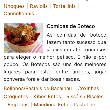
Nhoques
Raviolis
Tortellinis
Cannellonnis
Comidas de Boteco
As comidas de boteco
fazem tanto sucesso que
já existem até concursos
para eleger o melhor petisco. E não é por
pouco. Os Botecos são uns dos melhores
lugares para estar entre amigos, jogar
conversa fora e dar boas risadas.
Bolinhos/Pastéis de Bacalhau
Coxinhas
Croquetes
Kibes Fritos
Rissóis / Risoles
Empadas
Mandioca Frita
Pastel de