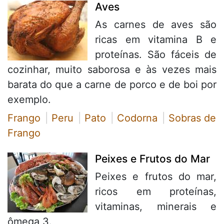
Aves
As carnes de aves são
ricas em vitamina B e
proteínas. São fáceis de
cozinhar, muito saborosa e às vezes mais
barata do que a carne de porco e de boi por
exemplo.
Frango
Peru
Pato
Codorna
Sobras de
Frango
Peixes e Frutos do Mar
Peixes e frutos do mar,
ricos em proteínas,
vitaminas, minerais e
ômega 3.