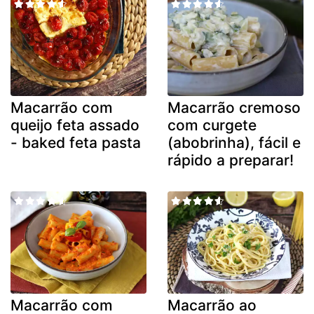
Macarrão com
Macarrão cremoso
queijo feta assado
com curgete
- baked feta pasta
(abobrinha), fácil e
rápido a preparar!
Macarrão com
Macarrão ao