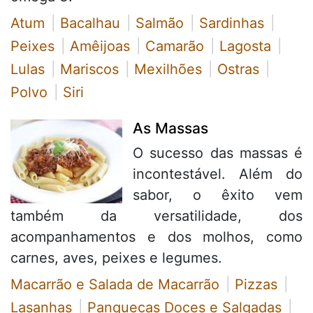
Atum
Bacalhau
Salmão
Sardinhas
Peixes
Amêijoas
Camarão
Lagosta
Lulas
Mariscos
Mexilhões
Ostras
Polvo
Siri
As Massas
O sucesso das massas é
incontestável. Além do
sabor, o êxito vem
também da versatilidade, dos
acompanhamentos e dos molhos, como
carnes, aves, peixes e legumes.
Macarrão e Salada de Macarrão
Pizzas
Lasanhas
Panquecas Doces e Salgadas