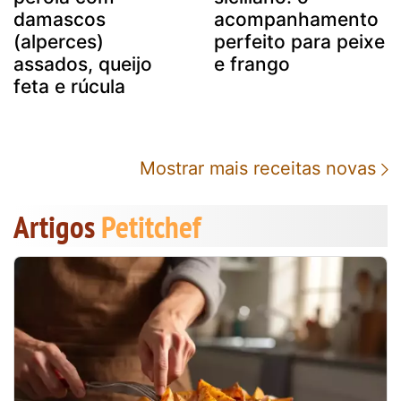
damascos
acompanhamento
(alperces)
perfeito para peixe
assados, queijo
e frango
feta e rúcula
Mostrar mais receitas novas
Artigos
Petitchef