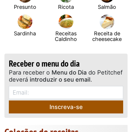
Presunto
Ricota
Salmão
Sardinha
Receitas
Receita de
Caldinho
cheesecake
Receber o menu do dia
Para receber o
Menu do Dia
do Petitchef
deverá
introduzir o seu email
.
Inscreva-se