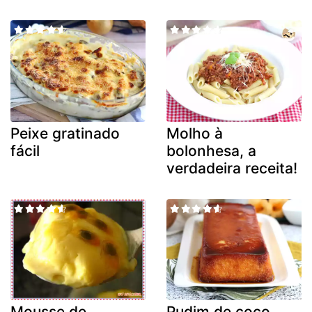
Peixe gratinado
Molho à
fácil
bolonhesa, a
verdadeira receita!
Mousse de
Pudim de coco