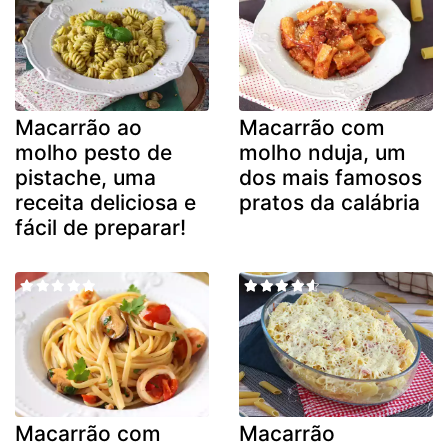
Macarrão ao
Macarrão com
molho pesto de
molho nduja, um
pistache, uma
dos mais famosos
receita deliciosa e
pratos da calábria
fácil de preparar!
Macarrão com
Macarrão