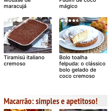
maracujá
mágico
Tiramisú italiano
Bolo toalha
cremoso
felpuda: o clássico
bolo gelado de
coco cremoso
Macarrão: simples e apetitoso!