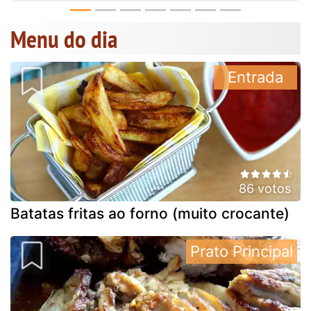
Menu do dia
Entrada
86 votos
Batatas fritas ao forno (muito crocante)
Prato Principal