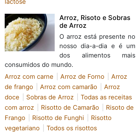
lactose
Arroz, Risoto e Sobras
de Arroz
O arroz está presente no
nosso dia-a-dia e é um
dos alimentos mais
consumidos do mundo.
Arroz com carne
Arroz de Forno
Arroz
de frango
Arroz com camarão
Arroz
doce
Sobras de Arroz
Todas as receitas
com arroz
Risotto de Camarão
Risoto de
Frango
Risotto de Funghi
Risotto
vegetariano
Todos os risottos