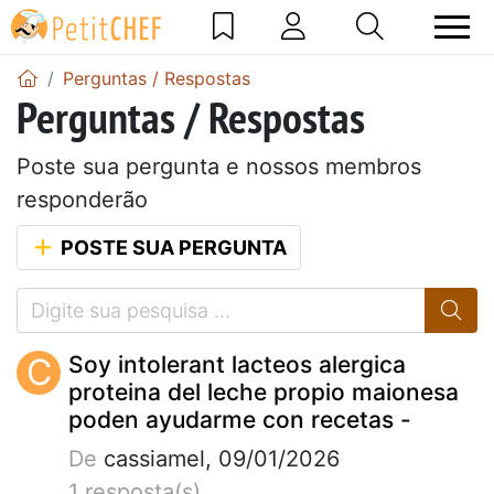
Perguntas / Respostas
Perguntas / Respostas
Poste sua pergunta e nossos membros
responderão
POSTE SUA PERGUNTA
C
Soy intolerant lacteos alergica
proteina del leche propio maionesa
poden ayudarme con recetas -
De
cassiamel, 09/01/2026
1 resposta(s)