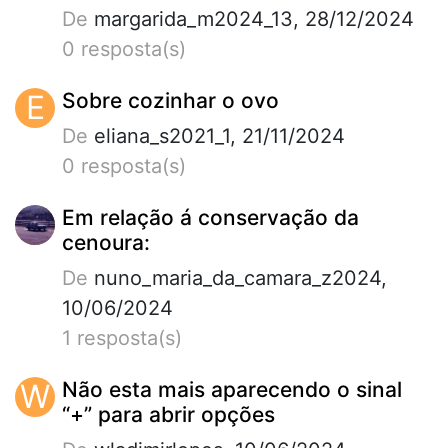
De
margarida_m2024_13, 28/12/2024
0 resposta(s)
E
Sobre cozinhar o ovo
De
eliana_s2021_1, 21/11/2024
0 resposta(s)
Em relação á conservação da
cenoura:
De
nuno_maria_da_camara_z2024,
10/06/2024
1 resposta(s)
W
Não esta mais aparecendo o sinal
“+” para abrir opções