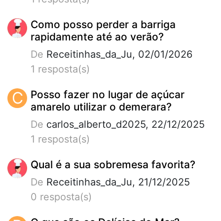
Como posso perder a barriga
rapidamente até ao verão?
De
Receitinhas_da_Ju, 02/01/2026
1 resposta(s)
C
Posso fazer no lugar de açúcar
amarelo utilizar o demerara?
De
carlos_alberto_d2025, 22/12/2025
1 resposta(s)
Qual é a sua sobremesa favorita?
De
Receitinhas_da_Ju, 21/12/2025
0 resposta(s)