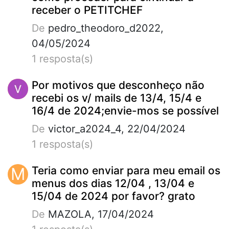
receber o PETITCHEF
De
pedro_theodoro_d2022,
04/05/2024
1 resposta(s)
Por motivos que desconheço não
recebi os v/ mails de 13/4, 15/4 e
16/4 de 2024;envie-mos se possível
De
victor_a2024_4, 22/04/2024
1 resposta(s)
M
Teria como enviar para meu email os
menus dos dias 12/04 , 13/04 e
15/04 de 2024 por favor? grato
De
MAZOLA, 17/04/2024