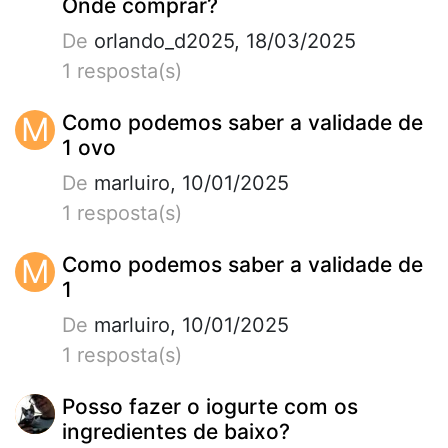
Onde comprar?
De
orlando_d2025, 18/03/2025
1 resposta(s)
M
Como podemos saber a validade de
1 ovo
De
marluiro, 10/01/2025
1 resposta(s)
M
Como podemos saber a validade de
1
De
marluiro, 10/01/2025
1 resposta(s)
Posso fazer o iogurte com os
ingredientes de baixo?