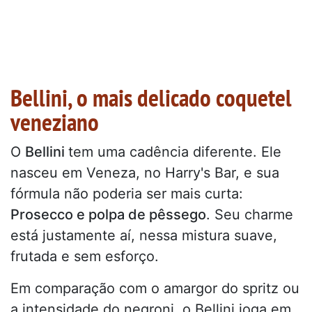
Bellini, o mais delicado coquetel
veneziano
O
Bellini
tem uma cadência diferente. Ele
nasceu em Veneza, no Harry's Bar, e sua
fórmula não poderia ser mais curta:
Prosecco e polpa de pêssego
. Seu charme
está justamente aí, nessa mistura suave,
frutada e sem esforço.
Em comparação com o amargor do spritz ou
a intensidade do negroni, o Bellini joga em