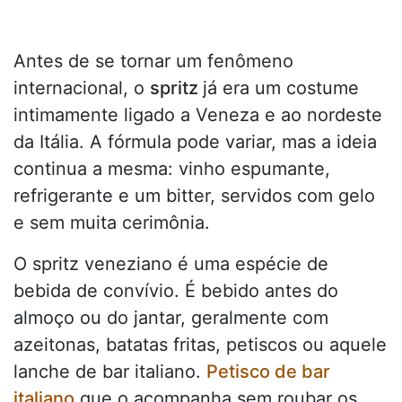
Antes de se tornar um fenômeno
internacional, o
spritz
já era um costume
intimamente ligado a Veneza e ao nordeste
da Itália. A fórmula pode variar, mas a ideia
continua a mesma: vinho espumante,
refrigerante e um bitter, servidos com gelo
e sem muita cerimônia.
O spritz veneziano é uma espécie de
bebida de convívio. É bebido antes do
almoço ou do jantar, geralmente com
azeitonas, batatas fritas, petiscos ou aquele
lanche de bar italiano.
Petisco de bar
italiano
que o acompanha sem roubar os