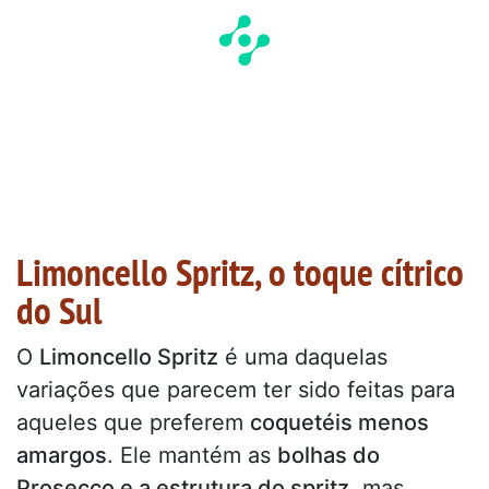
Limoncello Spritz, o toque cítrico
do Sul
O
Limoncello Spritz
é uma daquelas
variações que parecem ter sido feitas para
aqueles que preferem
coquetéis menos
amargos
. Ele mantém as
bolhas do
Prosecco e a estrutura do spritz
, mas