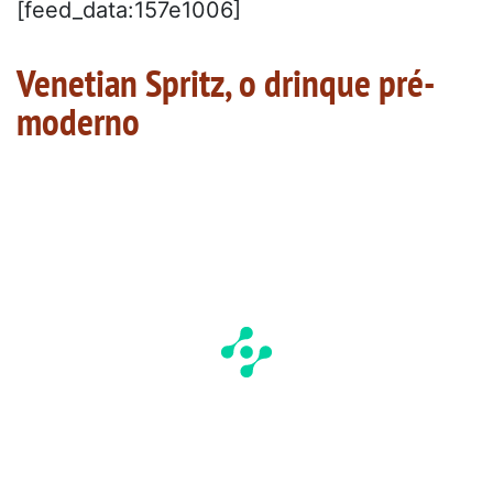
[feed_data:157e1006]
Venetian Spritz, o drinque pré-
moderno