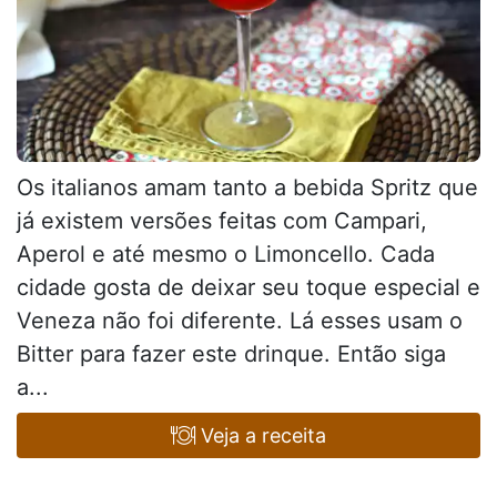
Os italianos amam tanto a bebida Spritz que
já existem versões feitas com Campari,
Aperol e até mesmo o Limoncello. Cada
cidade gosta de deixar seu toque especial e
Veneza não foi diferente. Lá esses usam o
Bitter para fazer este drinque. Então siga
a...
Veja a receita