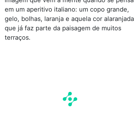
imagem que vem à mente quando se pensa
em um aperitivo italiano: um copo grande,
gelo, bolhas, laranja e aquela cor alaranjada
que já faz parte da paisagem de muitos
terraços.