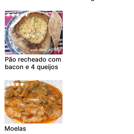
Pão recheado com
bacon e 4 queijos
Moelas