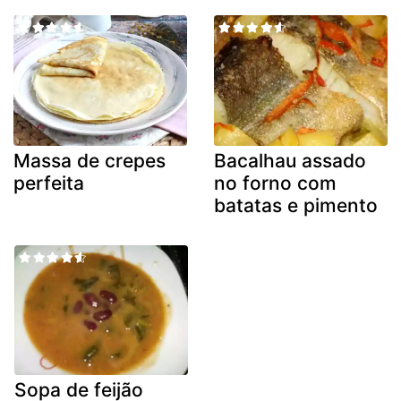
Massa de crepes
Bacalhau assado
perfeita
no forno com
batatas e pimento
Sopa de feijão