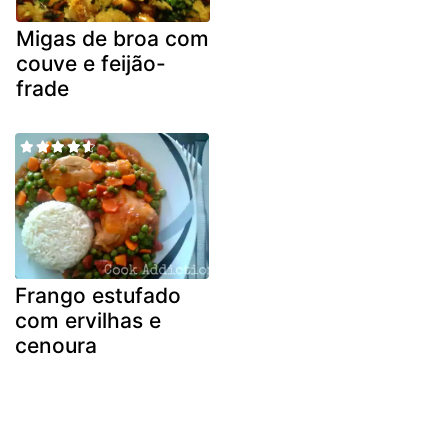
Migas de broa com
couve e feijão-
frade
Frango estufado
com ervilhas e
cenoura