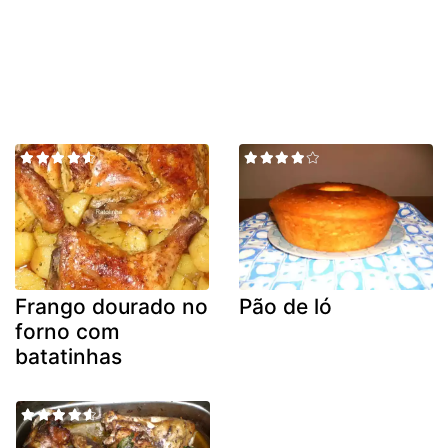
Frango dourado no
Pão de ló
forno com
batatinhas