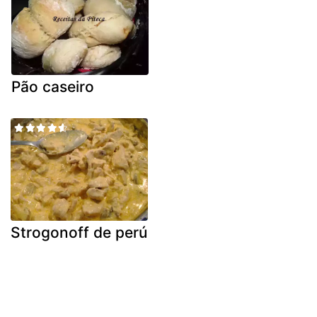
Pão caseiro
Strogonoff de perú