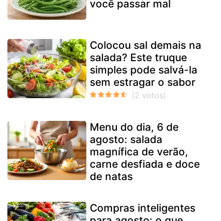
você passar mal
Colocou sal demais na
salada? Este truque
simples pode salvá-la
sem estragar o sabor
Menu do dia, 6 de
agosto: salada
magnífica de verão,
carne desfiada e doce
de natas
Compras inteligentes
para agosto: o que