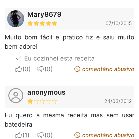
Mary8679
07/10/2015
Muito bom fácil e pratico fiz e saiu muito
bem adorei
Eu cozinhei esta receita
I apreciate
I do not appreciate
comentário abusivo
anonymous
24/03/2012
Eu quero a mesma receita mas sem usar
batedeira
I apreciate
I do not appreciate
comentário abusivo