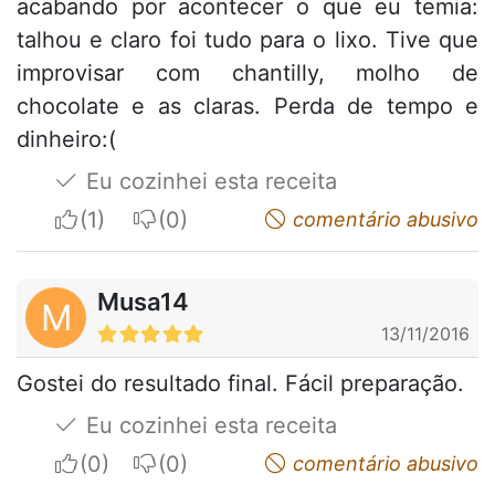
acabando por acontecer o que eu temia:
talhou e claro foi tudo para o lixo. Tive que
improvisar com chantilly, molho de
chocolate e as claras. Perda de tempo e
dinheiro:(
Eu cozinhei esta receita
I apreciate
I do not appreciate
comentário abusivo
Musa14
M
13/11/2016
Gostei do resultado final. Fácil preparação.
Eu cozinhei esta receita
I apreciate
I do not appreciate
comentário abusivo