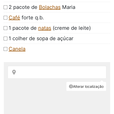
2 pacote de
Bolachas
Maria
Café
forte q.b.
1 pacote de
natas
(creme de leite)
1 colher de sopa de açúcar
Canela