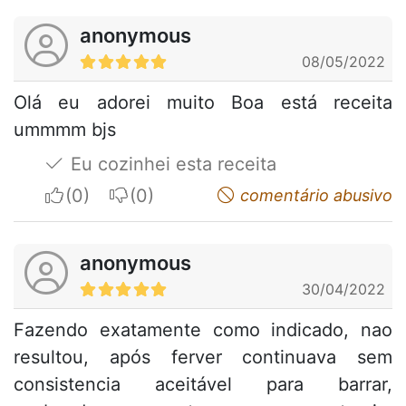
anonymous
08/05/2022
Olá eu adorei muito Boa está receita
ummmm bjs
Eu cozinhei esta receita
I apreciate
I do not appreciate
comentário abusivo
anonymous
30/04/2022
Fazendo exatamente como indicado, nao
resultou, após ferver continuava sem
consistencia aceitável para barrar,