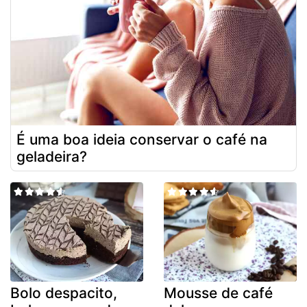
É uma boa ideia conservar o café na
geladeira?
Bolo despacito,
Mousse de café