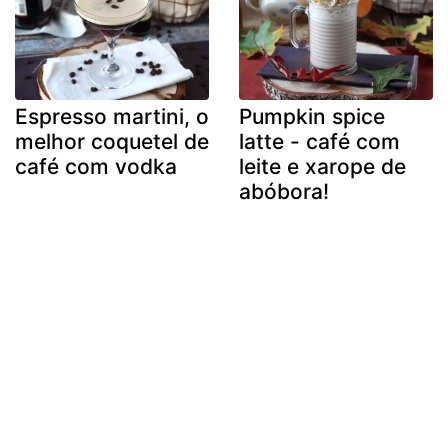
Espresso martini, o
Pumpkin spice
melhor coquetel de
latte - café com
café com vodka
leite e xarope de
abóbora!