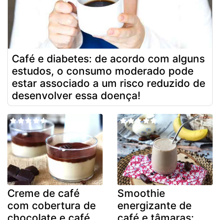
Café e diabetes: de acordo com alguns
estudos, o consumo moderado pode
estar associado a um risco reduzido de
desenvolver essa doença!
Creme de café
Smoothie
com cobertura de
energizante de
chocolate e café
café e tâmaras: