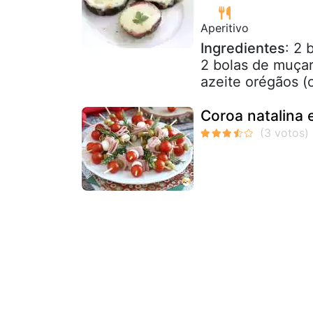
Aperitivo
Ingredientes
: 2 
2 bolas de muçar
azeite orégãos (
Coroa natalina 