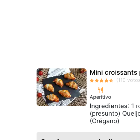
Mini croissants 
Aperitivo
Ingredientes
: 1 
(presunto) Queijo
(Orégano)