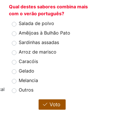
Qual destes sabores combina mais
com o verão português?
Salada de polvo
Amêijoas à Bulhão Pato
Sardinhas assadas
Arroz de marisco
Caracóis
Gelado
Melancia
cal
Outros
Voto