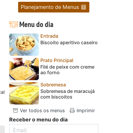
Planejamento de Menus
Menu do dia
Entrada
Biscoito aperitivo caseiro
Prato Principal
Filé de peixe com creme
ao forno
Sobremesa
Sobremesa de maracujá
al
com biscoitos
Ver todos os menus
Imprimir
Receber o menu do dia