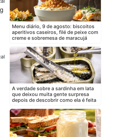
cal
 g
Menu diário, 9 de agosto: biscoitos
aperitivos caseiros, filé de peixe com
creme e sobremesa de maracujá
al
A verdade sobre a sardinha em lata
que deixou muita gente surpresa
depois de descobrir como ela é feita