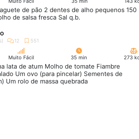
Muito Fácil
35 min
143 k
baguete de pão 2 dentes de alho pequenos 150
lho de salsa fresca Sal q.b.
ão
Muito Fácil
35 min
273 kc
ma lata de atum Molho de tomate Fiambre
alado Um ovo (para pincelar) Sementes de
m) Um rolo de massa quebrada