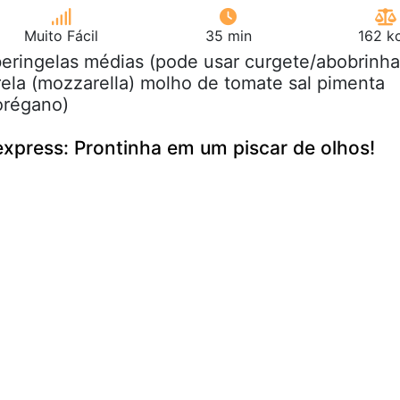
Muito Fácil
35 min
162 k
beringelas médias (pode usar curgete/abobrinha
ela (mozzarella) molho de tomate sal pimenta
orégano)
express: Prontinha em um piscar de olhos!