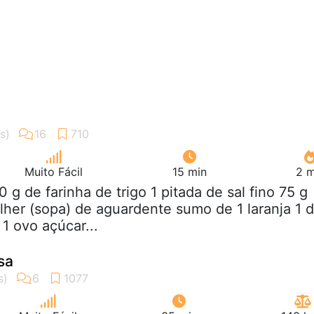
Muito Fácil
15 min
2 m
0 g de farinha de trigo 1 pitada de sal fino 75 g
lher (sopa) de aguardente sumo de 1 laranja 1 d
1 ovo açúcar...
sa