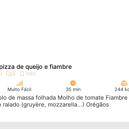
pizza de queijo e fiambre
Muito Fácil
35 min
244 kc
rolo de massa folhada Molho de tomate Fiambre
 ralado (gruyère, mozzarella...) Orégãos