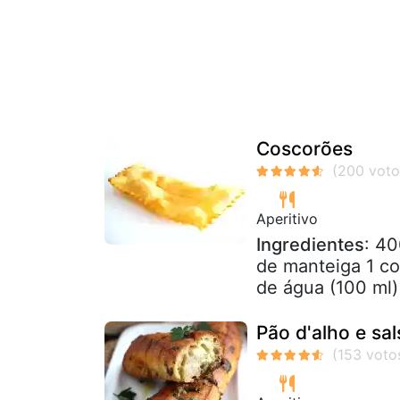
Coscorões
Aperitivo
Ingredientes
: 40
de manteiga 1 co
de água (100 ml) 
Pão d'alho e sal