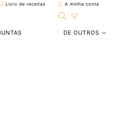
Livro de receitas
A minha conta
GUNTAS
DE OUTROS