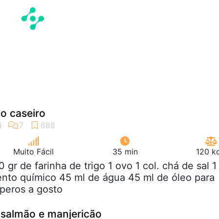
vo caseiro
Muito Fácil
35 min
120 k
0 gr de farinha de trigo 1 ovo 1 col. chá de sal 1
ento químico 45 ml de água 45 ml de óleo para
mperos a gosto
 salmão e manjericão