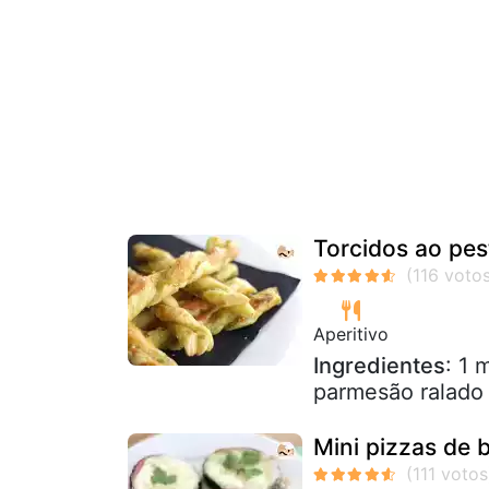
Torcidos ao pe
Aperitivo
Ingredientes
: 1 
parmesão ralado
Mini pizzas de b