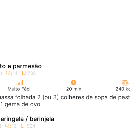
sto e parmesão
Muito Fácil
20 min
240 kc
massa folhada 2 (ou 3) colheres de sopa de pes
 1 gema de ovo
eringela / berinjela