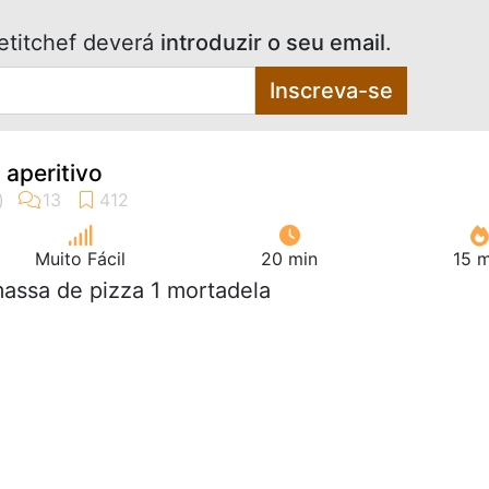
etitchef deverá
introduzir o seu email
.
Inscreva-se
 aperitivo
Muito Fácil
20 min
15 m
massa de pizza 1 mortadela