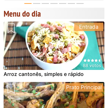
Menu do dia
Entrada
88 votos
Arroz cantonês, simples e rápido
Prato Principal