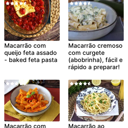
Macarrão com
Macarrão cremoso
queijo feta assado
com curgete
- baked feta pasta
(abobrinha), fácil e
rápido a preparar!
Macarrão com
Macarrão ao