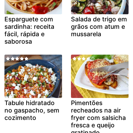
Esparguete com
Salada de trigo em
sardinha: receita
grãos com atum e
fácil, rápida e
mussarela
saborosa
Tabule hidratado
Pimentões
no gaspacho, sem
recheados na air
cozimento
fryer com salsicha
fresca e queijo
gratinado