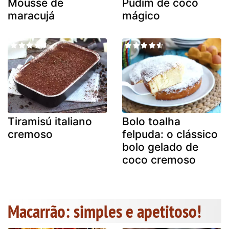
Mousse de
Pudim de coco
maracujá
mágico
Tiramisú italiano
Bolo toalha
cremoso
felpuda: o clássico
bolo gelado de
coco cremoso
Macarrão: simples e apetitoso!