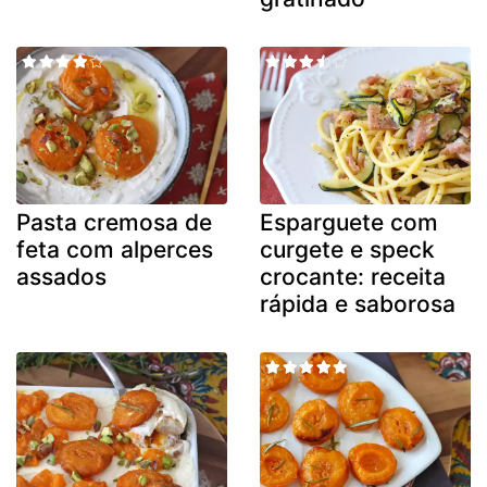
Pasta cremosa de
Esparguete com
feta com alperces
curgete e speck
assados
crocante: receita
rápida e saborosa