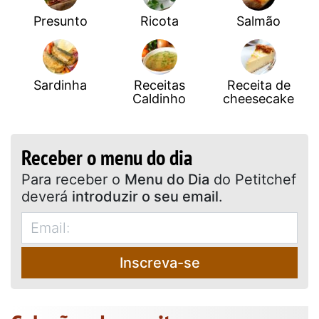
Presunto
Ricota
Salmão
Sardinha
Receitas
Receita de
Caldinho
cheesecake
Receber o menu do dia
Para receber o
Menu do Dia
do Petitchef
deverá
introduzir o seu email
.
Inscreva-se