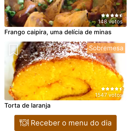
148 votos
Frango caipira, uma delícia de minas
Sobremesa
1547 votos
Torta de laranja
Receber o menu do dia