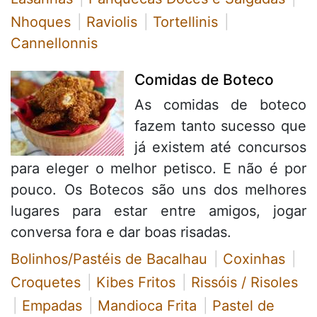
Nhoques
Raviolis
Tortellinis
Cannellonnis
Comidas de Boteco
As comidas de boteco
fazem tanto sucesso que
já existem até concursos
para eleger o melhor petisco. E não é por
pouco. Os Botecos são uns dos melhores
lugares para estar entre amigos, jogar
conversa fora e dar boas risadas.
Bolinhos/Pastéis de Bacalhau
Coxinhas
Croquetes
Kibes Fritos
Rissóis / Risoles
Empadas
Mandioca Frita
Pastel de