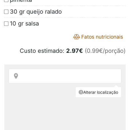
30 gr queijo ralado
10 gr salsa
Fatos nutricionais
Custo estimado:
2.97
€
(0.99€/porção)