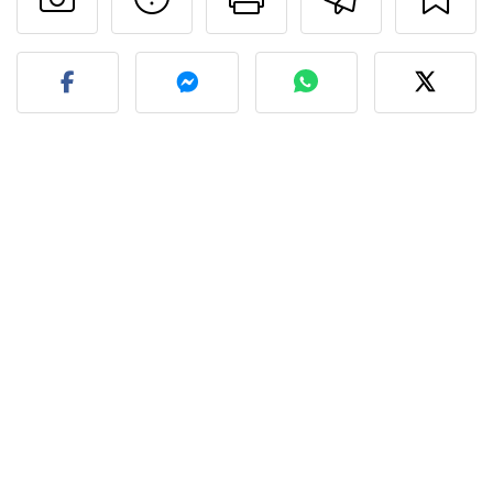
Fez esta receita? Compart