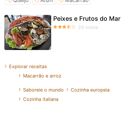
Queijo
Atum
Macarrao
Peixes e Frutos do Mar
Explorar receitas
Macarrão e arroz
Saboreie o mundo
Cozinha europeia
Cozinha italiana