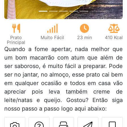
Prato
Muito Fácil
23 min
410 Kcal
Principal
Quando a fome apertar, nada melhor que
um bom macarrão com atum que além de
ser saboroso, é muito fácil a preparar. Pode
ser no jantar, no almoço, esse prato cai bem
em qualquer ocasião e todos em casa vão
apreciar pois leva também creme de
leite/natas e queijo. Gostou? Então siga
nosso passo a passo logo aqui abaixo:
Falar com o autor d
Imprima esta
Enviar 