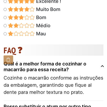
Excelente !
Muito Bom
Bom
Médio
Mau
FAQ ❓
Qual é a melhor forma de cozinhar o
macarrão para essa receita?
Cozinhe o macarrão conforme as instruções
da embalagem, garantindo que fique al
dente para melhor textura no prato.
Posso substituir o atum por outro tipo