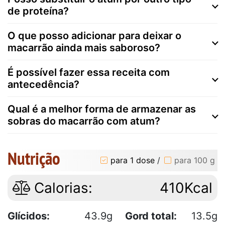
de proteína?
O que posso adicionar para deixar o
macarrão ainda mais saboroso?
É possível fazer essa receita com
antecedência?
Qual é a melhor forma de armazenar as
sobras do macarrão com atum?
Nutrição
para 1 dose
/
para 100 g
Calorias:
410Kcal
Glícidos:
43.9g
Gord total:
13.5g