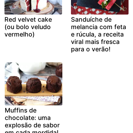
Red velvet cake
Sanduíche de
(ou bolo veludo
melancia com feta
vermelho)
e rúcula, a receita
viral mais fresca
para o verão!
Muffins de
chocolate: uma
explosão de sabor
em cada mordida!