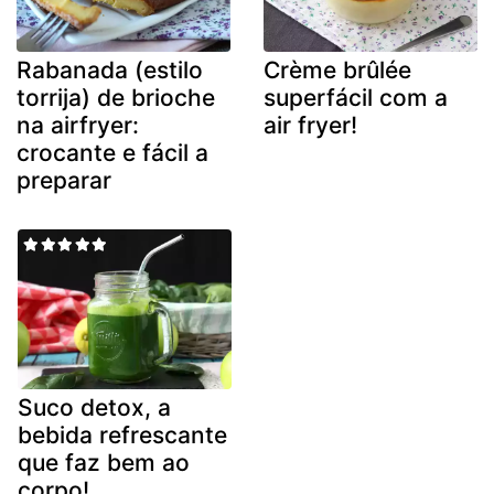
Rabanada (estilo
Crème brûlée
torrija) de brioche
superfácil com a
na airfryer:
air fryer!
crocante e fácil a
preparar
Suco detox, a
bebida refrescante
que faz bem ao
corpo!