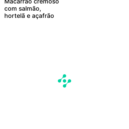
Macarrão cremoso
com salmão,
hortelã e açafrão