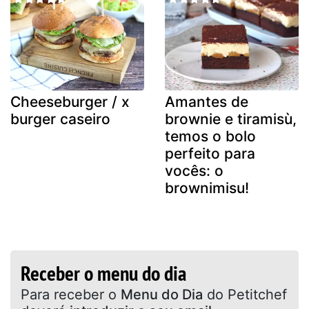
Cheeseburger / x
Amantes de
burger caseiro
brownie e tiramisù,
temos o bolo
perfeito para
vocês: o
brownimisu!
Receber o menu do dia
Para receber o
Menu do Dia
do Petitchef