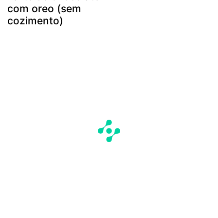
com oreo (sem
cozimento)