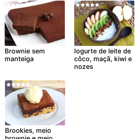
Brownie sem
Iogurte de leite de
manteiga
côco, maçã, kiwi e
nozes
Brookies, meio
brownie e meio