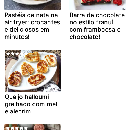
Pastéis de nata na
Barra de chocolate
air fryer: crocantes
no estilo franuí
e deliciosos em
com framboesa e
minutos!
chocolate!
Queijo halloumi
grelhado com mel
e alecrim