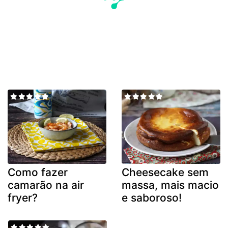
Como fazer
Cheesecake sem
camarão na air
massa, mais macio
fryer?
e saboroso!