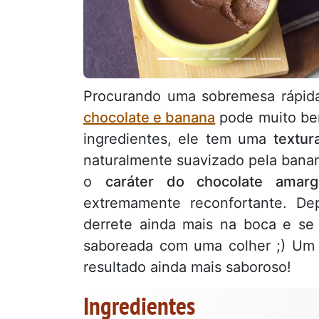
Procurando uma sobremesa rápida
chocolate e banana
pode muito bem
ingredientes, ele tem uma
textur
naturalmente suavizado pela bana
o
caráter do chocolate amarg
extremamente reconfortante. De
derrete ainda mais na boca e se 
saboreada com uma colher ;) Um
resultado ainda mais saboroso!
Ingredientes