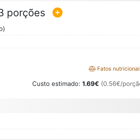
3
o)
Fatos nutricionai
Custo estimado:
1.69
€
(0.56€/porçã