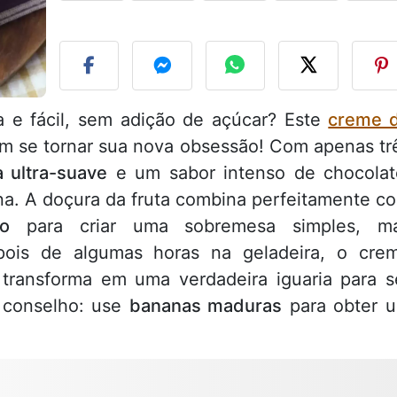
F
 e fácil, sem adição de açúcar? Este
creme 
 se tornar sua nova obsessão! Com apenas tr
a ultra-suave
e um sabor intenso de chocolat
na. A doçura da fruta combina perfeitamente c
o
para criar uma sobremesa simples, m
pois de algumas horas na geladeira, o cre
transforma em uma verdadeira iguaria para s
 conselho: use
bananas maduras
para obter 