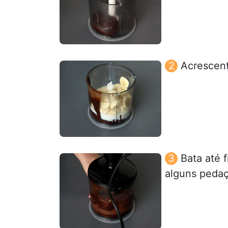
Acrescent
Bata até 
alguns pedaç