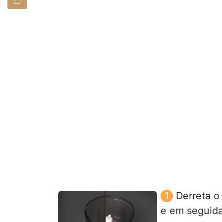
Derreta o
e em seguida