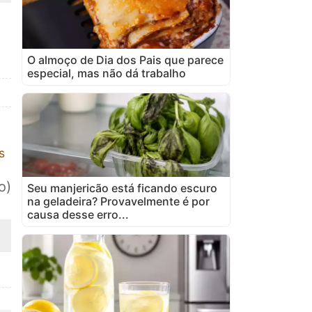
O almoço de Dia dos Pais que parece
especial, mas não dá trabalho
s
o)
Seu manjericão está ficando escuro
na geladeira? Provavelmente é por
causa desse erro...