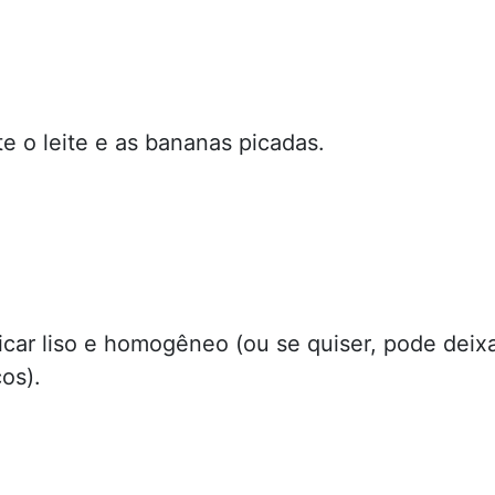
e o leite e as bananas picadas.
ficar liso e homogêneo (ou se quiser, pode deix
os).