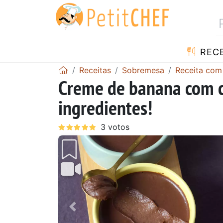
RECE
Receitas
Sobremesa
Receita com
Creme de banana com c
ingredientes!
Anterior