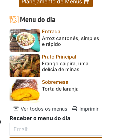
Planejamento de Menus
Menu do dia
Entrada
Arroz cantonês, simples
e rápido
Prato Principal
Frango caipira, uma
delícia de minas
Sobremesa
Torta de laranja
Ver todos os menus
Imprimir
Receber o menu do dia
)