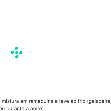
 mistura em ramequins e leve ao frio (geladeira
ou durante a noite).