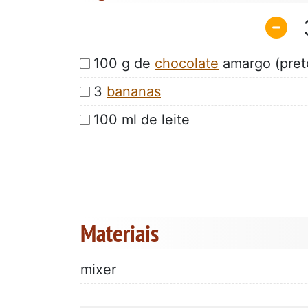
100 g de
chocolate
amargo (pret
3
bananas
100 ml de leite
Materiais
mixer