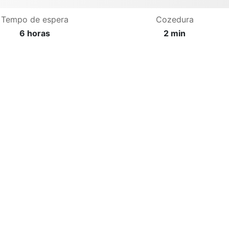
Tempo de espera
Cozedura
6 horas
2 min