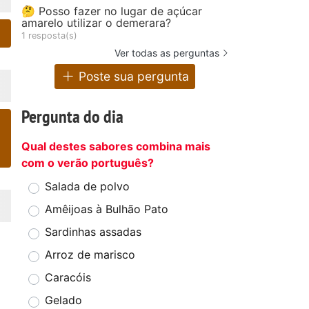
🤔 Posso fazer no lugar de açúcar
amarelo utilizar o demerara?
1 resposta(s)
Ver todas as perguntas
Poste sua pergunta
Pergunta do dia
Qual destes sabores combina mais
com o verão português?
Salada de polvo
Amêijoas à Bulhão Pato
Sardinhas assadas
Arroz de marisco
Caracóis
Gelado