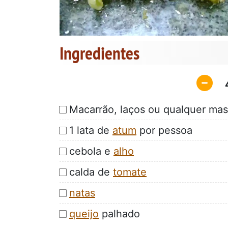
Ingredientes
Macarrão, laços ou qualquer ma
1 lata de
atum
por pessoa
cebola e
alho
calda de
tomate
natas
queijo
palhado