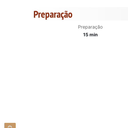
Preparação
Preparação
15 min