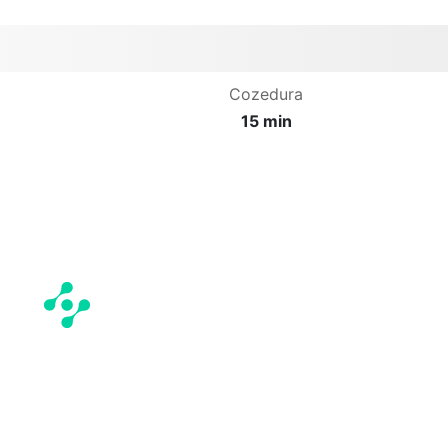
Cozedura
15 min