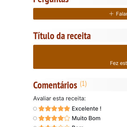
Falar
Título da receita
Fez es
Comentários
Avaliar esta receita:
Excelente !
Muito Bom