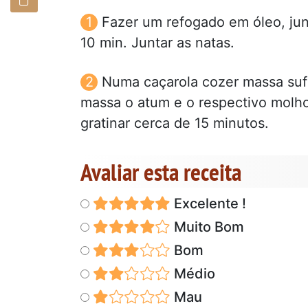
Fazer um refogado em óleo, jun
10 min. Juntar as natas.
Numa caçarola cozer massa sufi
massa o atum e o respectivo molho,
gratinar cerca de 15 minutos.
Avaliar esta receita
Excelente !
Muito Bom
Bom
Médio
Mau