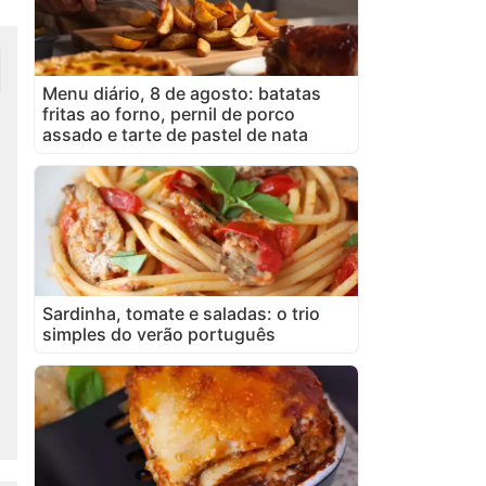
Menu diário, 8 de agosto: batatas
fritas ao forno, pernil de porco
assado e tarte de pastel de nata
Sardinha, tomate e saladas: o trio
simples do verão português