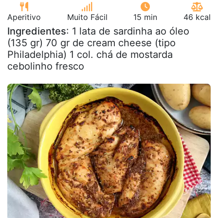
Aperitivo
Muito Fácil
15 min
46 kcal
Ingredientes
: 1 lata de sardinha ao óleo
(135 gr) 70 gr de cream cheese (tipo
Philadelphia) 1 col. chá de mostarda
cebolinho fresco