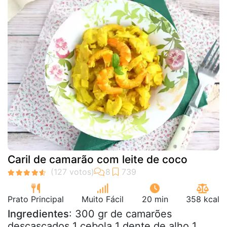
Caril de camarão com leite de coco
Prato Principal
Muito Fácil
20 min
358 kcal
Ingredientes
: 300 gr de camarões
descascados 1 cebola 1 dente de alho 1