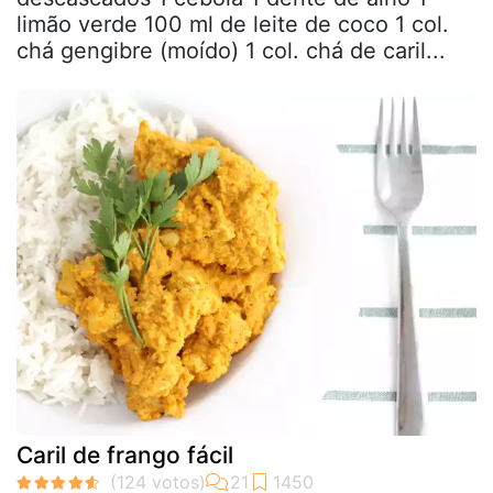
limão verde 100 ml de leite de coco 1 col.
chá gengibre (moído) 1 col. chá de caril...
Caril de frango fácil