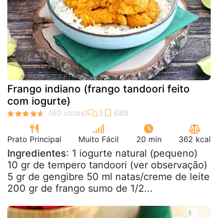
Frango indiano (frango tandoori feito
com iogurte)
Prato Principal
Muito Fácil
20 min
362 kcal
Ingredientes
: 1 iogurte natural (pequeno)
10 gr de tempero tandoori (ver observação)
5 gr de gengibre 50 ml natas/creme de leite
200 gr de frango sumo de 1/2...