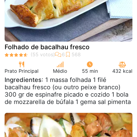
Folhado de bacalhau fresco
Prato Principal
Médio
55 min
432 kcal
Ingredientes
: 1 massa folhada 1 filé
bacalhau fresco (ou outro peixe branco)
300 gr de espinafre picado e cozido 1 bola
de mozzarella de búfala 1 gema sal pimenta