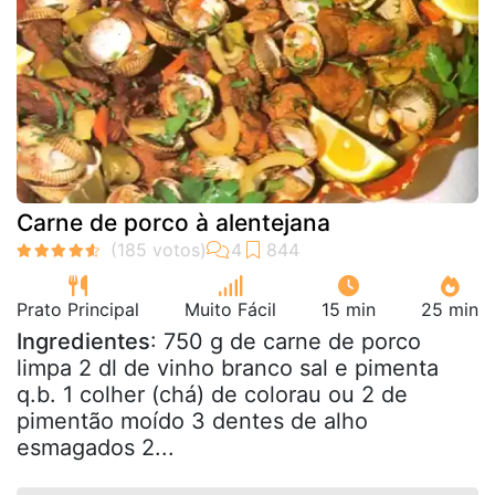
Carne de porco à alentejana
Prato Principal
Muito Fácil
15 min
25 min
Ingredientes
: 750 g de carne de porco
limpa 2 dl de vinho branco sal e pimenta
q.b. 1 colher (chá) de colorau ou 2 de
pimentão moído 3 dentes de alho
esmagados 2...