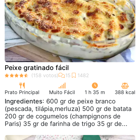
Peixe gratinado fácil
Prato Principal
Muito Fácil
1 h 35 m
388 kcal
Ingredientes
: 600 gr de peixe branco
(pescada, tilápia,merluza) 500 gr de batata
200 gr de cogumelos (champignons de
Paris) 35 gr de farinha de trigo 35 gr de...