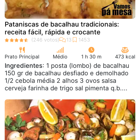
Pataniscas de bacalhau tradicionais:
receita fácil, rápida e crocante
Prato Principal
Médio
1 h 30 m
473 kcal
Ingredientes
: 1 posta (lombo) de bacalhau
150 gr de bacalhau desfiado e demolhado
1/2 cebola média 2 alhos 3 ovos salsa
cerveja farinha de trigo sal pimenta q.b....