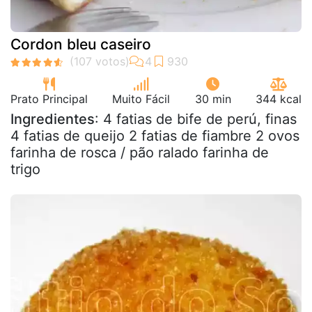
Cordon bleu caseiro
Prato Principal
Muito Fácil
30 min
344 kcal
Ingredientes
: 4 fatias de bife de perú, finas
4 fatias de queijo 2 fatias de fiambre 2 ovos
farinha de rosca / pão ralado farinha de
trigo