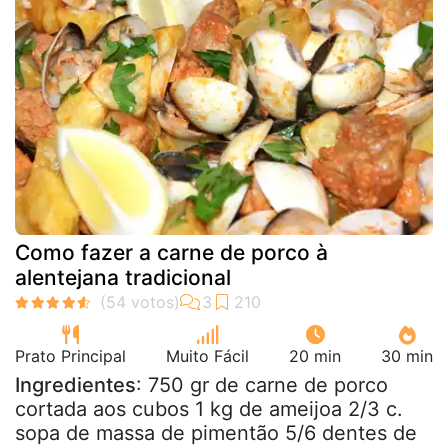
Como fazer a carne de porco à
alentejana tradicional
Prato Principal
Muito Fácil
20 min
30 min
Ingredientes
: 750 gr de carne de porco
cortada aos cubos 1 kg de ameijoa 2/3 c.
sopa de massa de pimentão 5/6 dentes de