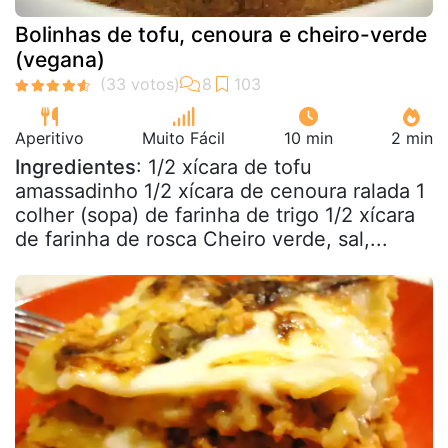
Bolinhas de tofu, cenoura e cheiro-verde
(vegana)
Aperitivo
Muito Fácil
10 min
2 min
Ingredientes
: 1/2 xícara de tofu
amassadinho 1/2 xícara de cenoura ralada 1
colher (sopa) de farinha de trigo 1/2 xícara
de farinha de rosca Cheiro verde, sal,...