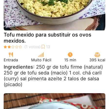
Tofu mexido para substituir os ovos
mexidos.
Entrada
Muito Fácil
15 min
395 kcal
Ingredientes
: 250 gr de tofu firme (natural)
250 gr de tofu seda (macio) 1 col. chá caril
(curry) sal pimenta azeite 2 talos de salsa
(picado)