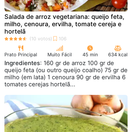
Salada de arroz vegetariana: queijo feta,
milho, cenoura, ervilha, tomate cereja e
hortelã
Prato Principal
Muito Fácil
45 min
634 kcal
Ingredientes
: 160 gr de arroz 100 gr de
queijo feta (ou outro queijo coalho) 75 gr de
milho (em lata) 1 cenoura 90 gr de ervilha 6
tomates cerejas hortelã...