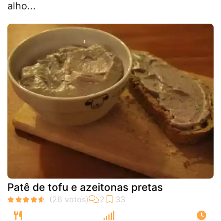
alho...
Patê de tofu e azeitonas pretas