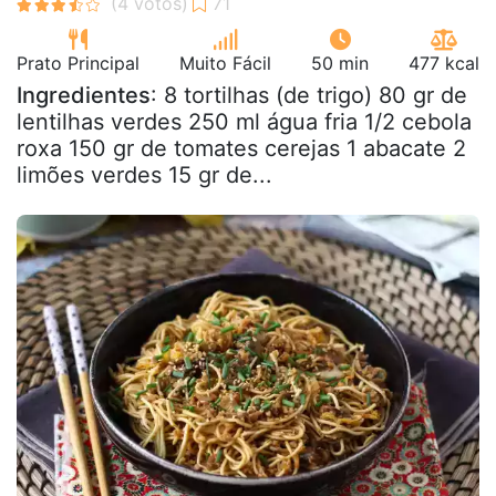
Prato Principal
Muito Fácil
50 min
477 kcal
Ingredientes
: 8 tortilhas (de trigo) 80 gr de
lentilhas verdes 250 ml água fria 1/2 cebola
roxa 150 gr de tomates cerejas 1 abacate 2
limões verdes 15 gr de...