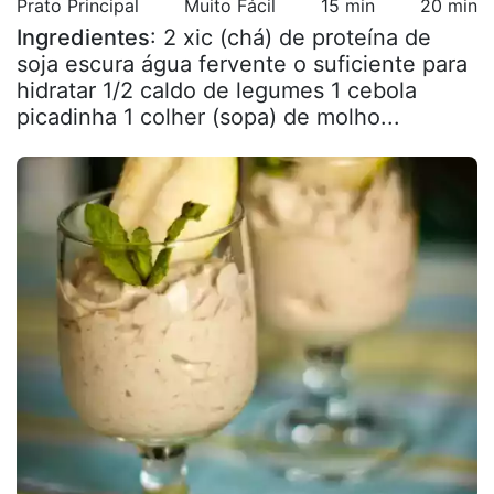
Prato Principal
Muito Fácil
15 min
20 min
Ingredientes
: 2 xic (chá) de proteína de
soja escura água fervente o suficiente para
hidratar 1/2 caldo de legumes 1 cebola
picadinha 1 colher (sopa) de molho...