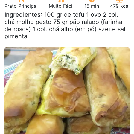
Prato Principal
Muito Fácil
15 min
479 kcal
Ingredientes
: 100 gr de tofu 1 ovo 2 col.
chá molho pesto 75 gr pão ralado (farinha
de rosca) 1 col. chá alho (em pó) azeite sal
pimenta