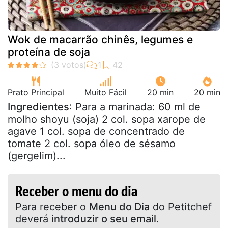
Wok de macarrão chinês, legumes e
proteína de soja
Prato Principal
Muito Fácil
20 min
20 min
Ingredientes
: Para a marinada: 60 ml de
molho shoyu (soja) 2 col. sopa xarope de
agave 1 col. sopa de concentrado de
tomate 2 col. sopa óleo de sésamo
(gergelim)...
Receber o menu do dia
Para receber o
Menu do Dia
do Petitchef
deverá
introduzir o seu email
.