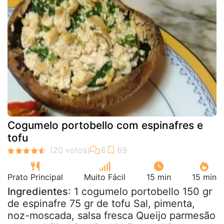
Cogumelo portobello com espinafres e
tofu
Prato Principal
Muito Fácil
15 min
15 min
Ingredientes
: 1 cogumelo portobello 150 gr
de espinafre 75 gr de tofu Sal, pimenta,
noz-moscada, salsa fresca Queijo parmesão