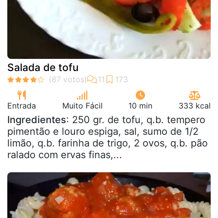
Salada de tofu
Entrada
Muito Fácil
10 min
333 kcal
Ingredientes
: 250 gr. de tofu, q.b. tempero
pimentão e louro espiga, sal, sumo de 1/2
limão, q.b. farinha de trigo, 2 ovos, q.b. pão
ralado com ervas finas,...