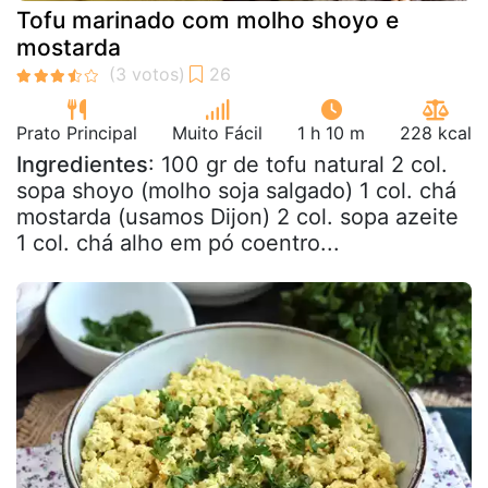
Tofu marinado com molho shoyo e
mostarda
Prato Principal
Muito Fácil
1 h 10 m
228 kcal
Ingredientes
: 100 gr de tofu natural 2 col.
sopa shoyo (molho soja salgado) 1 col. chá
mostarda (usamos Dijon) 2 col. sopa azeite
1 col. chá alho em pó coentro...