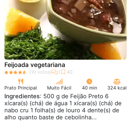
Feijoada vegetariana
Prato Principal
Muito Fácil
40 min
324 kcal
Ingredientes
: 500 g de Feijão Preto 6
xícara(s) (chá) de água 1 xícara(s) (chá) de
nabo cru 1 folha(s) de louro 4 dente(s) de
alho quanto baste de cebolinha...