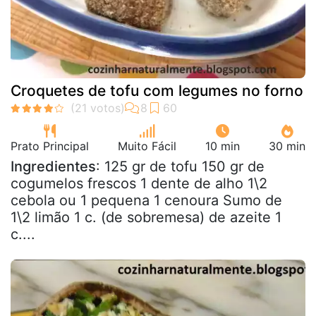
Croquetes de tofu com legumes no forno
Prato Principal
Muito Fácil
10 min
30 min
Ingredientes
: 125 gr de tofu 150 gr de
cogumelos frescos 1 dente de alho 1\2
cebola ou 1 pequena 1 cenoura Sumo de
1\2 limão 1 c. (de sobremesa) de azeite 1
c....