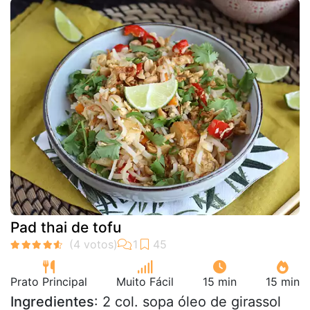
Pad thai de tofu
Prato Principal
Muito Fácil
15 min
15 min
Ingredientes
: 2 col. sopa óleo de girassol