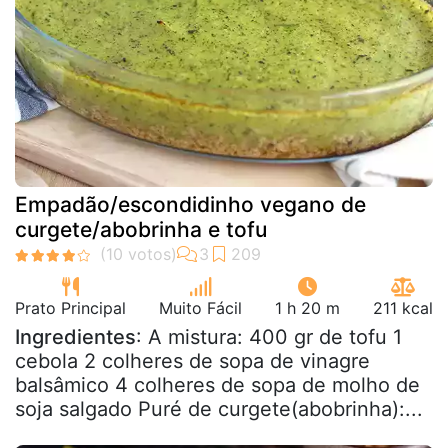
Empadão/escondidinho vegano de
curgete/abobrinha e tofu
Prato Principal
Muito Fácil
1 h 20 m
211 kcal
Ingredientes
: A mistura: 400 gr de tofu 1
cebola 2 colheres de sopa de vinagre
balsâmico 4 colheres de sopa de molho de
soja salgado Puré de curgete(abobrinha):...