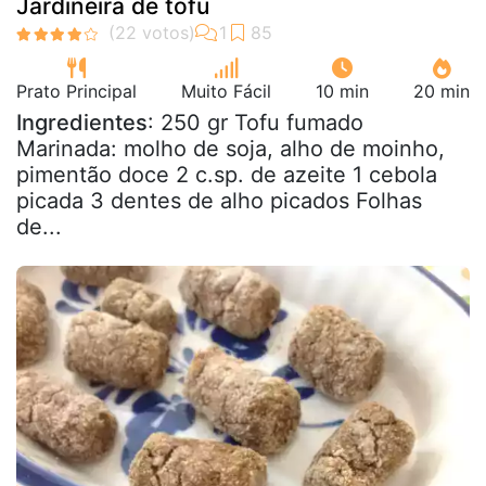
Jardineira de tofu
Prato Principal
Muito Fácil
10 min
20 min
Ingredientes
: 250 gr Tofu fumado
Marinada: molho de soja, alho de moinho,
pimentão doce 2 c.sp. de azeite 1 cebola
picada 3 dentes de alho picados Folhas
de...