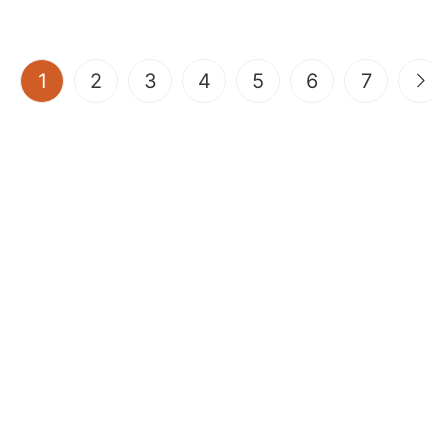
(current)
1
2
3
4
5
6
7