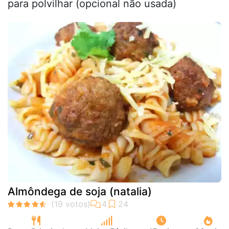
para polvilhar (opcional não usada)
Almôndega de soja (natalia)