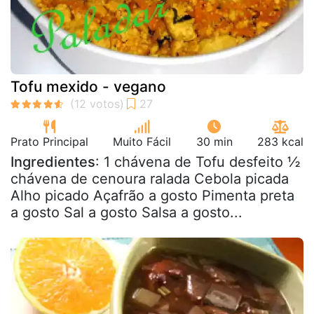
Tofu mexido - vegano
Prato Principal
Muito Fácil
30 min
283 kcal
Ingredientes
: 1 chávena de Tofu desfeito ½
chávena de cenoura ralada Cebola picada
Alho picado Açafrão a gosto Pimenta preta
a gosto Sal a gosto Salsa a gosto...