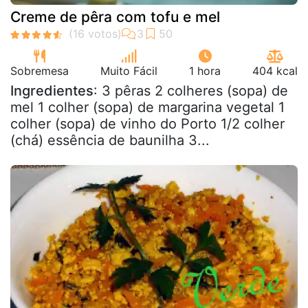
Creme de pêra com tofu e mel
Sobremesa
Muito Fácil
1 hora
404 kcal
Ingredientes
: 3 pêras 2 colheres (sopa) de
mel 1 colher (sopa) de margarina vegetal 1
colher (sopa) de vinho do Porto 1/2 colher
(chá) essência de baunilha 3...