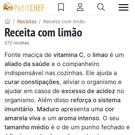
Receitas
Receita com limão
Receita com limão
572 receitas
Fonte maciça de
vitamina C
, o
limao
é um
aliado da saúde
e o companheiro
indispensável nas cozinhas. Ele ajuda a
curar constipações
, aliviar o organismo e
ajudar em casos de
excesso de acidez
no
organismo. Além disso
reforça o sistema
imunitário
.
Maduro
apresenta uma
cor
amarela viva
e um
aroma intenso
. O seu
tamanho médio
é o de um punho fechado e