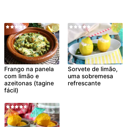
Frango na panela
Sorvete de limão,
com limão e
uma sobremesa
azeitonas (tagine
refrescante
fácil)