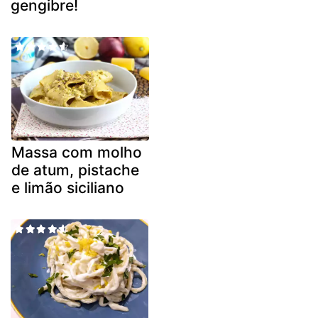
gengibre!
Massa com molho
de atum, pistache
e limão siciliano