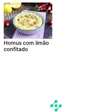
Homus com limão
confitado