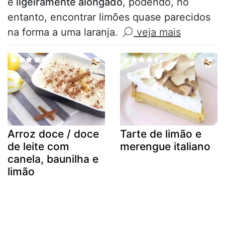
é
ligeiramente alongado
, podendo, no
entanto, encontrar limões quase parecidos
na forma a uma laranja.
veja mais
Arroz doce / doce
Tarte de limão e
de leite com
merengue italiano
canela, baunilha e
limão