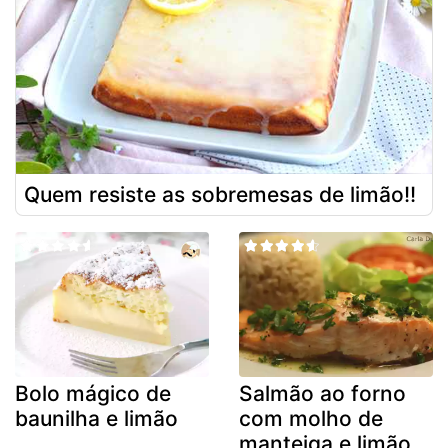
Quem resiste as sobremesas de limão!!
Bolo mágico de
Salmão ao forno
baunilha e limão
com molho de
manteiga e limão