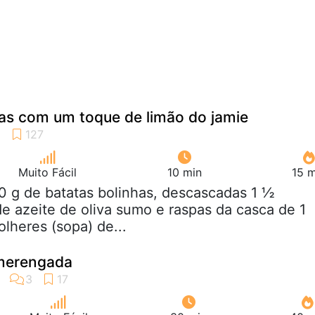
as com um toque de limão do jamie
Muito Fácil
10 min
15 m
0 g de batatas bolinhas, descascadas 1 ½
de azeite de oliva sumo e raspas da casca de 1
olheres (sopa) de...
 merengada