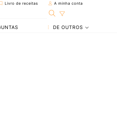
Livro de receitas
A minha conta
GUNTAS
DE OUTROS