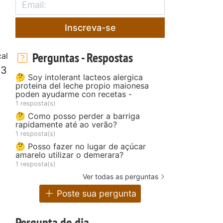
Inscreva-se
Perguntas - Respostas
cal
 3
🤔 Soy intolerant lacteos alergica
proteina del leche propio maionesa
poden ayudarme con recetas -
1 resposta(s)
🤔 Como posso perder a barriga
rapidamente até ao verão?
1 resposta(s)
🤔 Posso fazer no lugar de açúcar
amarelo utilizar o demerara?
1 resposta(s)
Ver todas as perguntas
Poste sua pergunta
Pergunta do dia