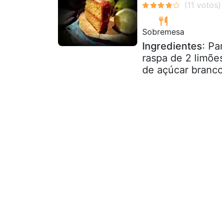
Sobremesa
Ingredientes
: P
raspa de 2 limõe
de açúcar branco