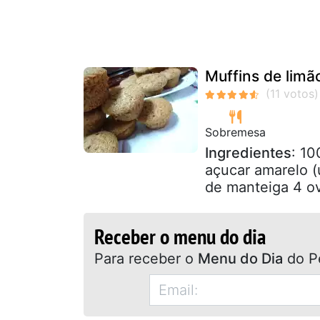
Muffins de limã
Sobremesa
Ingredientes
: 10
açucar amarelo 
de manteiga 4 ov
Receber o menu do dia
Para receber o
Menu do Dia
do P