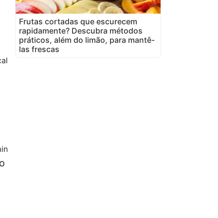
Frutas cortadas que escurecem
rapidamente? Descubra métodos
práticos, além do limão, para mantê-
las frescas
cal
in
io