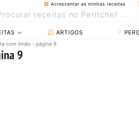
Acrescentar as minhas receitas
ITAS
ARTIGOS
PER
ta com limão - página 9
gina 9