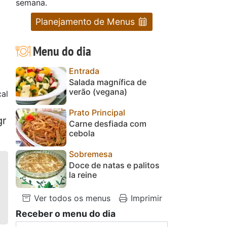
semana.
Planejamento de Menus
Menu do dia
Entrada
Salada magnífica de
verão (vegana)
al
Prato Principal
gr
Carne desfiada com
cebola
Sobremesa
Doce de natas e palitos
la reine
Ver todos os menus
Imprimir
Receber o menu do dia