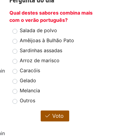
Qual destes sabores combina mais
com o verão português?
Salada de polvo
Amêijoas à Bulhão Pato
Sardinhas assadas
Arroz de marisco
Caracóis
in
Gelado
Melancia
Outros
Voto
in