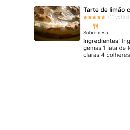
Tarte de limão
Sobremesa
Ingredientes
: In
gemas 1 lata de 
claras 4 colhere