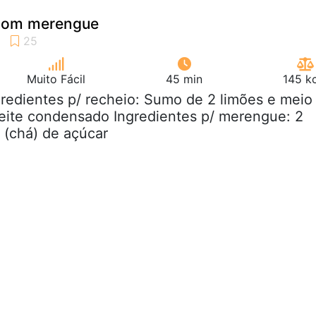
 com merengue
Muito Fácil
45 min
145 k
gredientes p/ recheio: Sumo de 2 limões e meio
leite condensado Ingredientes p/ merengue: 2
s (chá) de açúcar