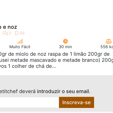
o e noz
Muito Fácil
30 min
556 kc
0gr de miolo de noz raspa de 1 limão 200gr de
(usei metade mascavado e metade branco) 200
os 1 colher de chá de...
etitchef deverá
introduzir o seu email
.
Inscreva-se