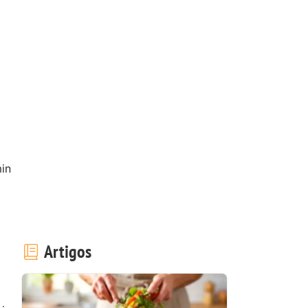
in
Artigos