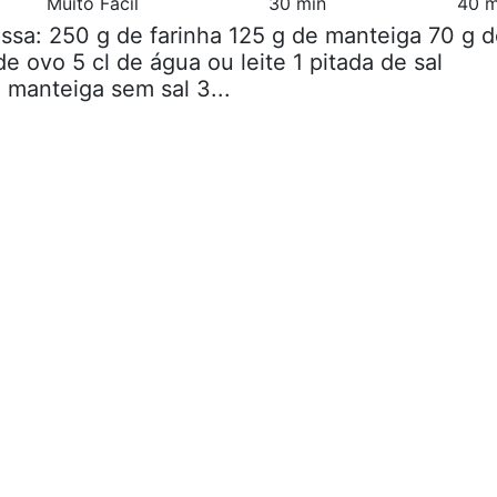
Muito Fácil
30 min
40 m
ssa: 250 g de farinha 125 g de manteiga 70 g 
e ovo 5 cl de água ou leite 1 pitada de sal
 manteiga sem sal 3...