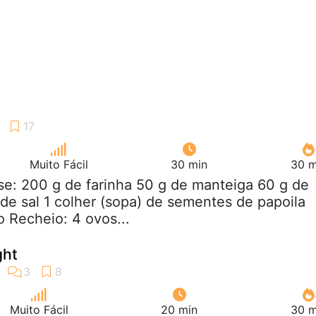
Muito Fácil
30 min
30 m
se: 200 g de farinha 50 g de manteiga 60 g de
 de sal 1 colher (sopa) de sementes de papoila
o Recheio: 4 ovos...
ght
Muito Fácil
20 min
30 m