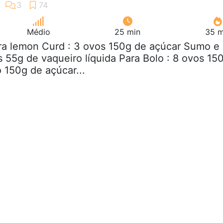
Médio
25 min
35 m
ara lemon Curd : 3 ovos 150g de açúcar Sumo e
s 55g de vaqueiro líquida Para Bolo : 8 ovos 15
 150g de açúcar...