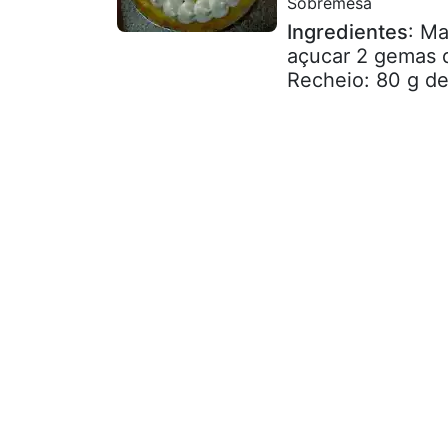
Sobremesa
Ingredientes
: Ma
açucar 2 gemas d
Recheio: 80 g de