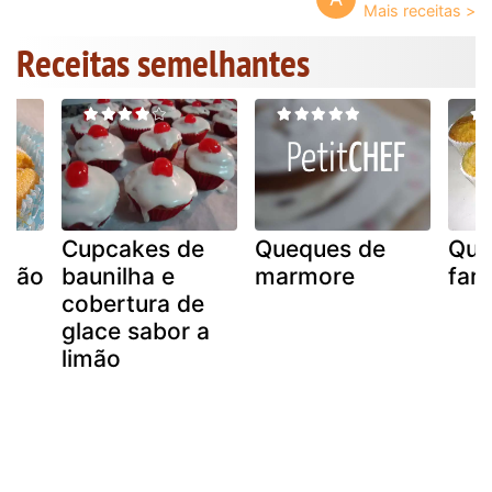
Receitas semelhantes
Cupcakes de
Queques de
Que
imão
baunilha e
marmore
far
cobertura de
glace sabor a
limão