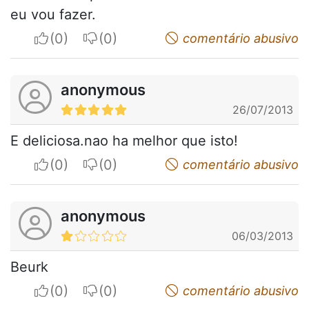
eu vou fazer.
I apreciate
I do not appreciate
comentário abusivo
anonymous
26/07/2013
E deliciosa.nao ha melhor que isto!
I apreciate
I do not appreciate
comentário abusivo
anonymous
06/03/2013
Beurk
I apreciate
I do not appreciate
comentário abusivo