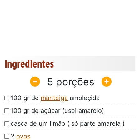
Ingredientes
5
100 gr de
manteiga
amoleçida
100 gr de açúcar (usei amarelo)
casca de um limão ( só parte amarela )
2
ovos