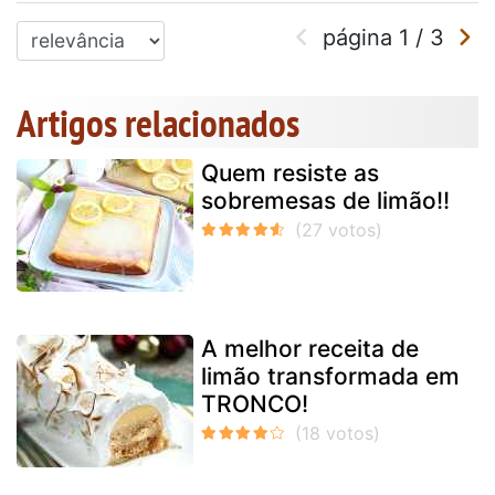
página
1
/
3
Artigos relacionados
Quem resiste as
sobremesas de limão!!
A melhor receita de
limão transformada em
TRONCO!