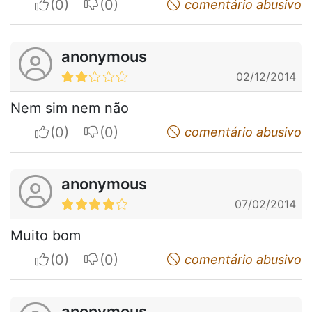
I apreciate
I do not appreciate
comentário abusivo
anonymous
02/12/2014
Nem sim nem não
I apreciate
I do not appreciate
comentário abusivo
anonymous
07/02/2014
Muito bom
I apreciate
I do not appreciate
comentário abusivo
anonymous