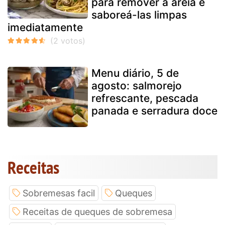
para remover a areia e
saboreá-las limpas
imediatamente
Menu diário, 5 de
agosto: salmorejo
refrescante, pescada
panada e serradura doce
Receitas
Sobremesas facil
Queques
Receitas de queques de sobremesa