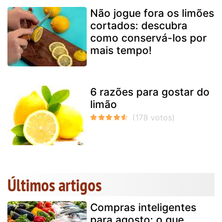
Não jogue fora os limões
cortados: descubra
como conservá-los por
mais tempo!
6 razões para gostar do
limão
Últimos artigos
Compras inteligentes
para agosto: o que