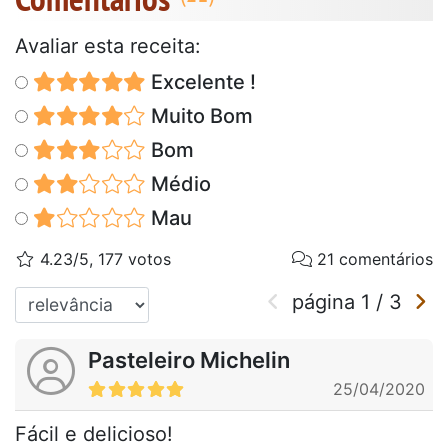
Avaliar esta receita:
Excelente !
Muito Bom
Bom
Médio
Mau
4.23/5, 177 votos
21 comentários
página
1
/
3
Pasteleiro Michelin
25/04/2020
Fácil e delicioso!