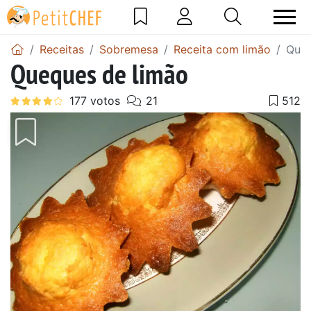
Receitas
Sobremesa
Receita com limão
Queq
Queques de limão