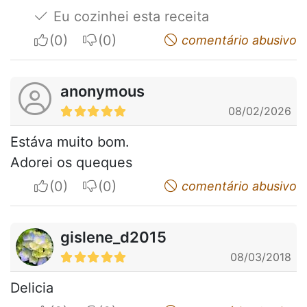
Eu cozinhei esta receita
I apreciate
I do not appreciate
comentário abusivo
anonymous
08/02/2026
Estáva muito bom.
Adorei os queques
I apreciate
I do not appreciate
comentário abusivo
gislene_d2015
08/03/2018
Delicia