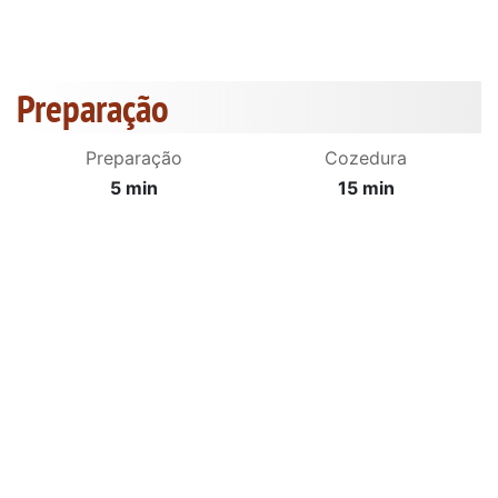
Preparação
Preparação
Cozedura
5 min
15 min