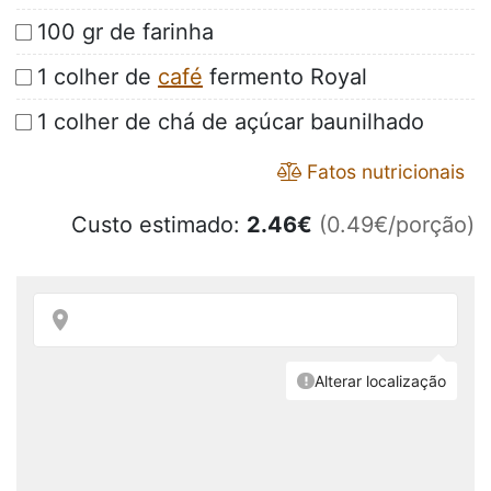
100 gr de farinha
1 colher de
café
fermento Royal
1 colher de chá de açúcar baunilhado
Fatos nutricionais
Custo estimado:
2.46
€
(0.49€/porção)