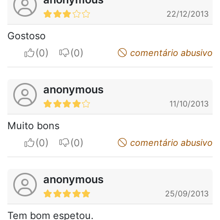
22/12/2013
Gostoso
I apreciate
I do not appreciate
comentário abusivo
anonymous
11/10/2013
Muito bons
I apreciate
I do not appreciate
comentário abusivo
anonymous
25/09/2013
Tem bom espetou.