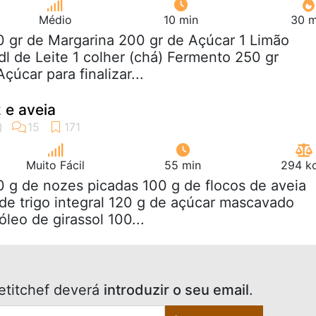
Médio
10 min
30 m
0 gr de Margarina 200 gr de Açúcar 1 Limão
dl de Leite 1 colher (chá) Fermento 250 gr
çúcar para finalizar...
 e aveia
Muito Fácil
55 min
294 kc
0 g de nozes picadas 100 g de flocos de aveia
 de trigo integral 120 g de açúcar mascavado
leo de girassol 100...
etitchef deverá
introduzir o seu email
.