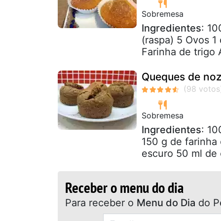
Sobremesa
Ingredientes
: 10
(raspa) 5 Ovos 1 
Farinha de trigo A
Queques de noz
Sobremesa
Ingredientes
: 10
150 g de farinha
escuro 50 ml de ó
Receber o menu do dia
Para receber o
Menu do Dia
do P