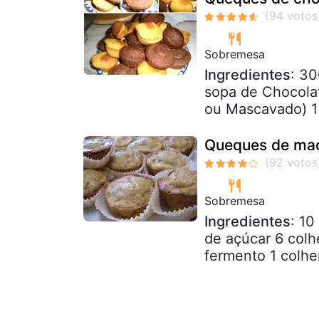
Sobremesa
Ingredientes
: 3
sopa de Chocolat
ou Mascavado) 1 
Queques de ma
Sobremesa
Ingredientes
: 10
de açúcar 6 colh
fermento 1 colher