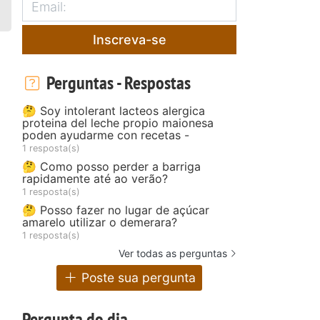
Inscreva-se
Perguntas - Respostas
🤔 Soy intolerant lacteos alergica
proteina del leche propio maionesa
poden ayudarme con recetas -
1 resposta(s)
🤔 Como posso perder a barriga
rapidamente até ao verão?
1 resposta(s)
🤔 Posso fazer no lugar de açúcar
amarelo utilizar o demerara?
1 resposta(s)
Ver todas as perguntas
Poste sua pergunta
Pergunta do dia