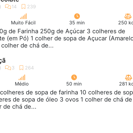
Muito Fácil
35 min
250 kc
00g de Farinha 250g de Açúcar 3 colheres de
e (em Pó) 1 colher de sopa de Açucar (Amarel
colher de chá de...
çã
Médio
50 min
281 k
 colheres de sopa de farinha 10 colheres de so
eres de sopa de óleo 3 ovos 1 colher de chá de
 de chá de...