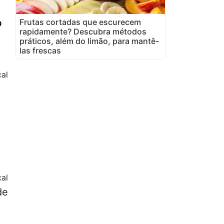
o
Frutas cortadas que escurecem
rapidamente? Descubra métodos
práticos, além do limão, para mantê-
las frescas
al
al
de