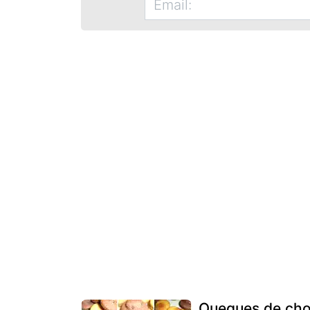
Queques de cho