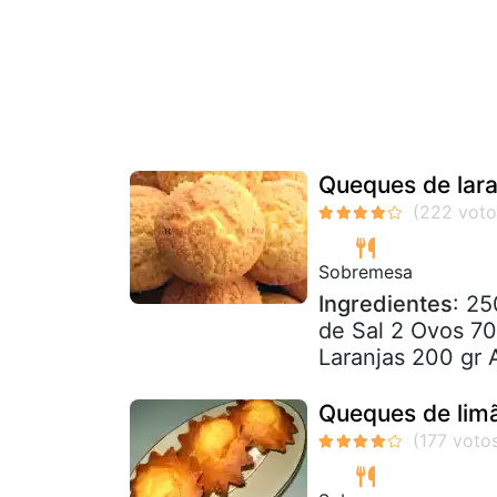
Queques de lara
Sobremesa
Ingredientes
: 25
de Sal 2 Ovos 7
Laranjas 200 gr 
Queques de lim