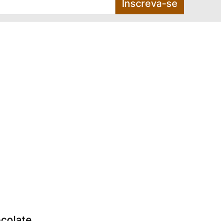
Inscreva-se
colate