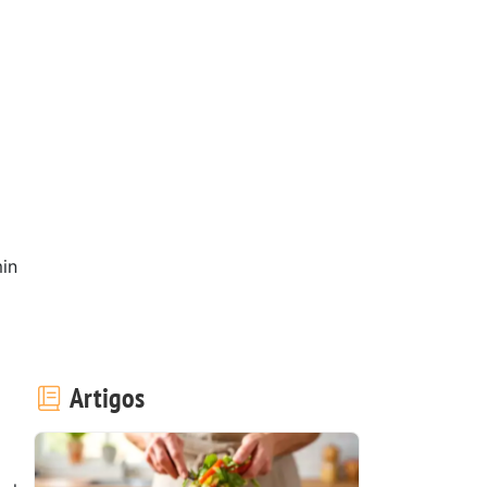
in
Artigos