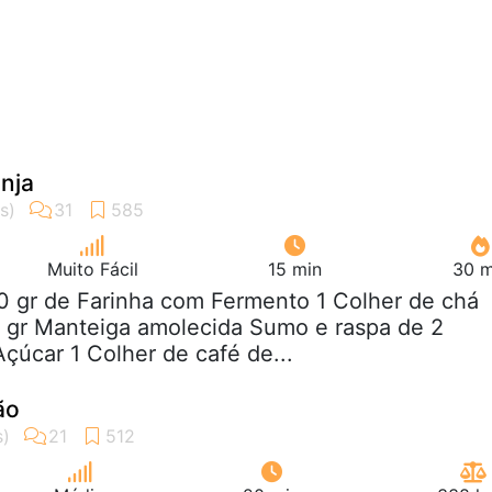
nja
Muito Fácil
15 min
30 m
0 gr de Farinha com Fermento 1 Colher de chá
0 gr Manteiga amolecida Sumo e raspa de 2
Açúcar 1 Colher de café de...
ão