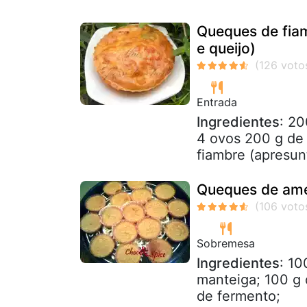
Queques de fiam
e queijo)
Entrada
Ingredientes
: 20
4 ovos 200 g de
fiambre (apresun
Queques de am
Sobremesa
Ingredientes
: 10
manteiga; 100 g d
de fermento;