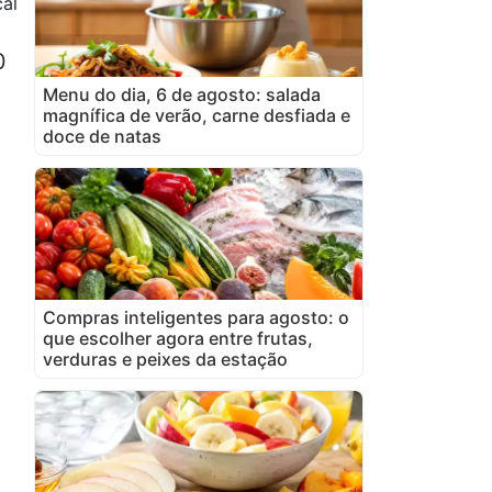
al
0
Menu do dia, 6 de agosto: salada
magnífica de verão, carne desfiada e
doce de natas
Compras inteligentes para agosto: o
que escolher agora entre frutas,
verduras e peixes da estação