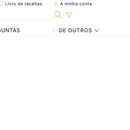
Livro de receitas
A minha conta
GUNTAS
DE OUTROS