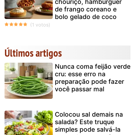
chouriço, hambúrguer
de frango coreano e
bolo gelado de coco
Últimos artigos
Nunca coma feijão verde
cru: esse erro na
preparação pode fazer
você passar mal
Colocou sal demais na
salada? Este truque
simples pode salvá-la