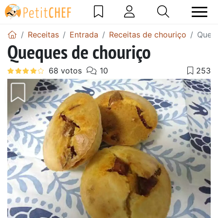
Receitas
Entrada
Receitas de chouriço
Quequ
Queques de chouriço