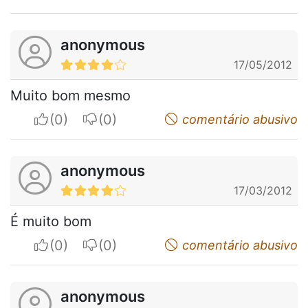
anonymous
17/05/2012
Muito bom mesmo
I apreciate
I do not appreciate
comentário abusivo
anonymous
17/03/2012
É muito bom
I apreciate
I do not appreciate
comentário abusivo
anonymous