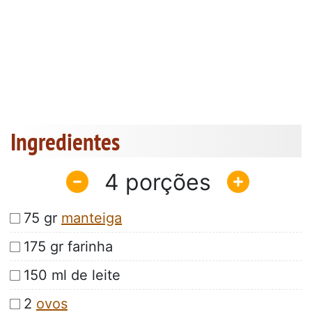
Ingredientes
4
75 gr
manteiga
175 gr farinha
150 ml de leite
2
ovos