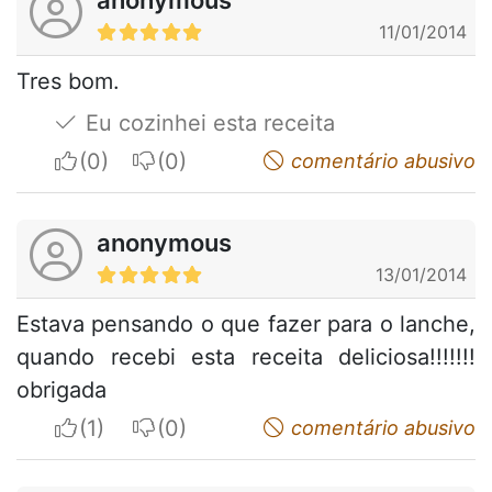
11/01/2014
Tres bom.
Eu cozinhei esta receita
I apreciate
I do not appreciate
comentário abusivo
anonymous
13/01/2014
Estava pensando o que fazer para o lanche,
quando recebi esta receita deliciosa!!!!!!!
obrigada
I apreciate
I do not appreciate
comentário abusivo