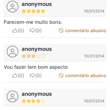
anonymous
10/01/2014
Parecem-me muito bons.
I apreciate
I do not appreciate
comentário abusivo
anonymous
10/01/2014
Vou fazer tem bom aspecto
I apreciate
I do not appreciate
comentário abusivo
anonymous
10/01/2014