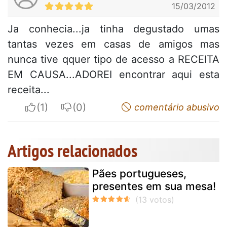
15/03/2012
Ja conhecia...ja tinha degustado umas
tantas vezes em casas de amigos mas
nunca tive qquer tipo de acesso a RECEITA
EM CAUSA...ADOREI encontrar aqui esta
receita...
I apreciate
I do not appreciate
comentário abusivo
Artigos relacionados
Pães portugueses,
presentes em sua mesa!