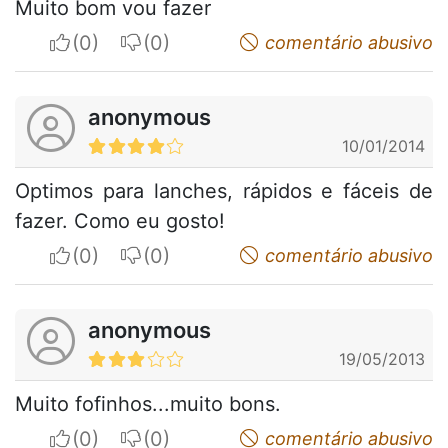
Muito bom vou fazer
I apreciate
I do not appreciate
comentário abusivo
anonymous
10/01/2014
Optimos para lanches, rápidos e fáceis de
fazer. Como eu gosto!
I apreciate
I do not appreciate
comentário abusivo
anonymous
19/05/2013
Muito fofinhos...muito bons.
I apreciate
I do not appreciate
comentário abusivo