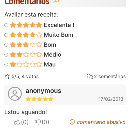
Comentários
Avaliar esta receita:
Excelente !
Muito Bom
Bom
Médio
Mau
5/5, 4 votos
2 comentários
anonymous
17/02/2013
Estou aguando!
I apreciate
I do not appreciate
comentário abusivo