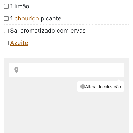
1 limão
1
chouriço
picante
Sal aromatizado com ervas
Azeite