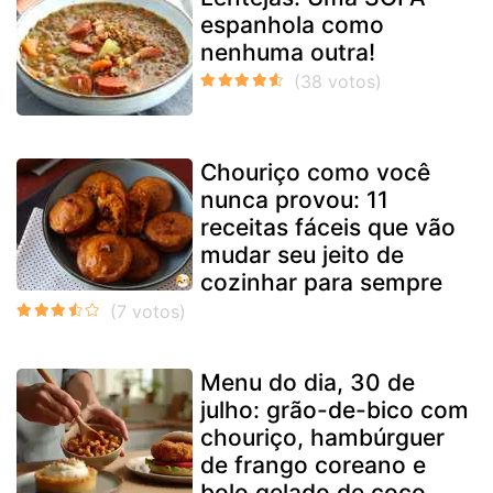
espanhola como
nenhuma outra!
Chouriço como você
nunca provou: 11
receitas fáceis que vão
mudar seu jeito de
cozinhar para sempre
Menu do dia, 30 de
julho: grão-de-bico com
chouriço, hambúrguer
de frango coreano e
bolo gelado de coco