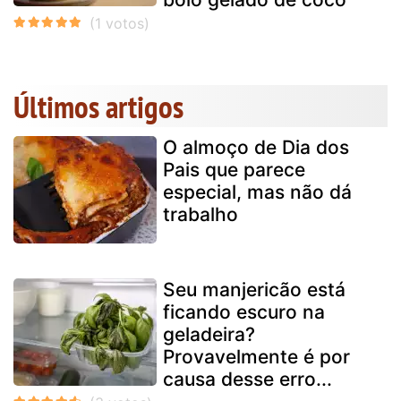
Últimos artigos
O almoço de Dia dos
Pais que parece
especial, mas não dá
trabalho
Seu manjericão está
ficando escuro na
geladeira?
Provavelmente é por
causa desse erro...