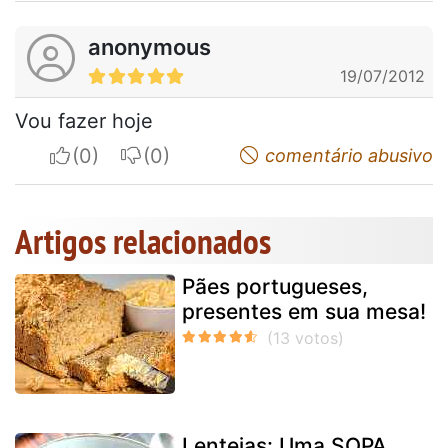
anonymous
19/07/2012
Vou fazer hoje
I apreciate
I do not appreciate
comentário abusivo
Artigos relacionados
Pães portugueses,
presentes em sua mesa!
Lentejas: Uma SOPA