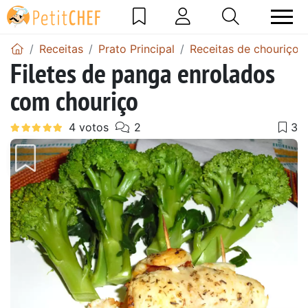
Receitas
Prato Principal
Receitas de chouriço
Filetes de panga enrolados
com chouriço
Anterior
Next