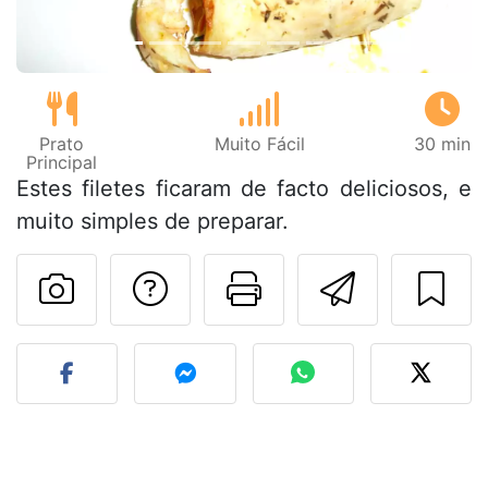
Prato
Muito Fácil
30 min
Principal
Estes filetes ficaram de facto deliciosos, e
muito simples de preparar.
Falar com o autor d
Imprima esta
Enviar 
Fez esta receita? Compart