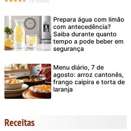
Prepara água com limão
com antecedência?
Saiba durante quanto
tempo a pode beber em
segurança
Menu diário, 7 de
agosto: arroz cantonês,
frango caipira e torta de
laranja
Receitas