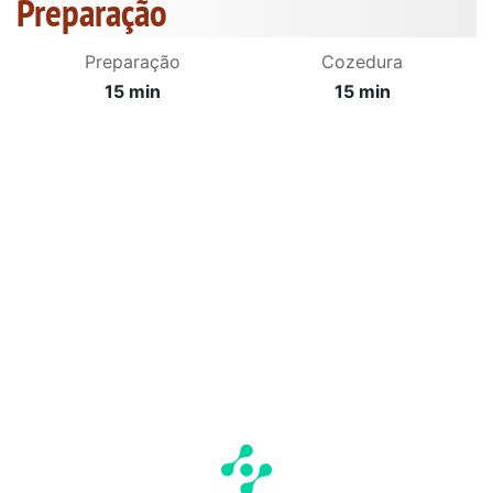
Preparação
Preparação
Cozedura
15 min
15 min