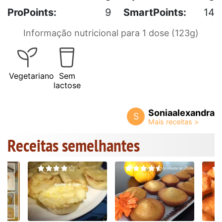
ProPoints:
9
SmartPoints:
14
Informação nutricional para 1 dose (123g)
Vegetariano
Sem
lactose
Soniaalexandra
S
Receitas semelhantes