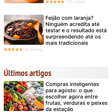
Feijão com laranja?
Ninguém acredita até
testar e o resultado está
surpreendendo até os
mais tradicionais
Últimos artigos
Compras inteligentes
para agosto: o que
escolher agora entre
frutas, verduras e peixes
da estação