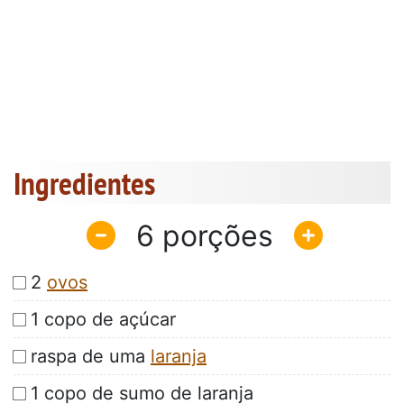
Ingredientes
6
2
ovos
1 copo de açúcar
raspa de uma
laranja
1 copo de sumo de laranja