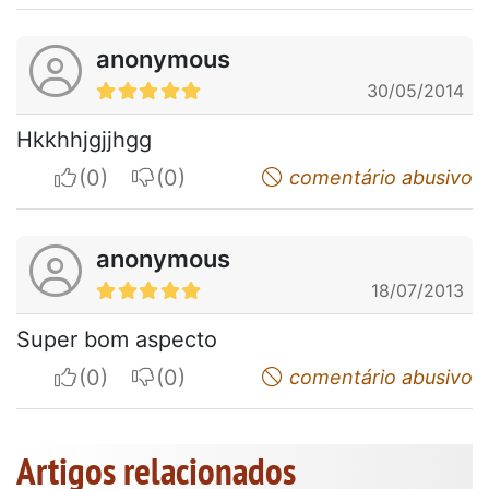
anonymous
30/05/2014
Hkkhhjgjjhgg
I apreciate
I do not appreciate
comentário abusivo
anonymous
18/07/2013
Super bom aspecto
I apreciate
I do not appreciate
comentário abusivo
Artigos relacionados