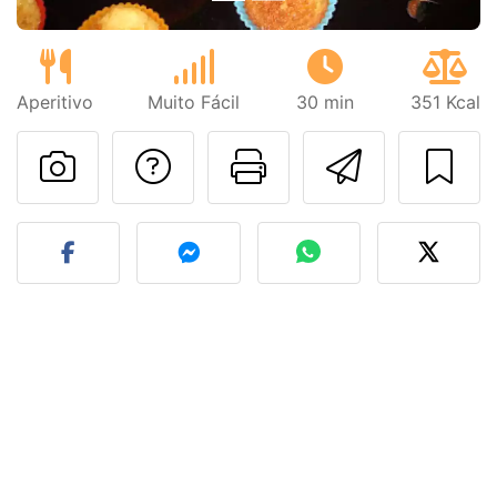
Aperitivo
Muito Fácil
30 min
351 Kcal
Falar com o autor d
Imprima esta
Enviar 
Fez esta receita? Compart