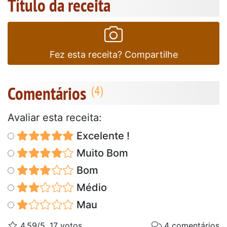
Título da receita
Fez esta receita? Compartilhe
Comentários
Avaliar esta receita:
Excelente !
Muito Bom
Bom
Médio
Mau
4.59/5, 17 votos
4 comentários