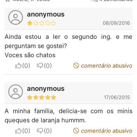
anonymous
08/09/2016
Ainda estou a ler o segundo ing. e me
perguntam se gostei?
Voces são chatos
I apreciate
I do not appreciate
comentário abusivo
anonymous
17/06/2015
A minha família, delicia-se com os minis
queques de laranja hummm.
I apreciate
I do not appreciate
comentário abusivo