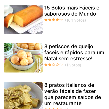
15 Bolos mais Fáceis e
saborosos do Mundo
8 petiscos de queijo
fáceis e rápidos para um
Natal sem estresse!
8 pratos italianos de
verão fáceis de fazer
que parecem saídos de
um restaurante