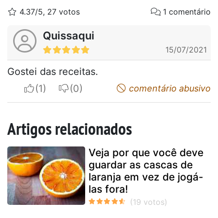
4.37/5, 27 votos
1 comentário
Quissaqui
15/07/2021
Gostei das receitas.
I apreciate
I do not appreciate
comentário abusivo
Artigos relacionados
Veja por que você deve
guardar as cascas de
laranja em vez de jogá-
las fora!