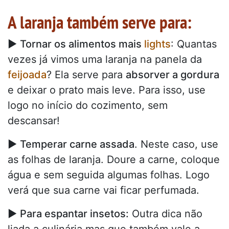
A laranja também serve para:
►
Tornar os alimentos mais
lights
: Quantas
vezes já vimos uma laranja na panela da
feijoada
? Ela serve para
absorver a gordura
e deixar o prato mais leve. Para isso, use
logo no início do cozimento, sem
descansar!
►
Temperar carne assada
. Neste caso, use
as folhas de laranja. Doure a carne, coloque
água e sem seguida algumas folhas. Logo
verá que sua carne vai ficar perfumada.
►
Para espantar insetos:
Outra dica não
liada a culinária mas que também vale a