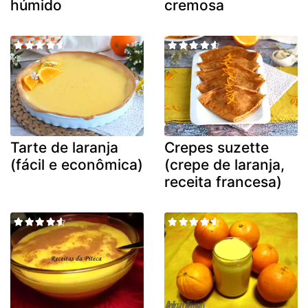
húmido
cremosa
Tarte de laranja
Crepes suzette
(fácil e econômica)
(crepe de laranja,
receita francesa)