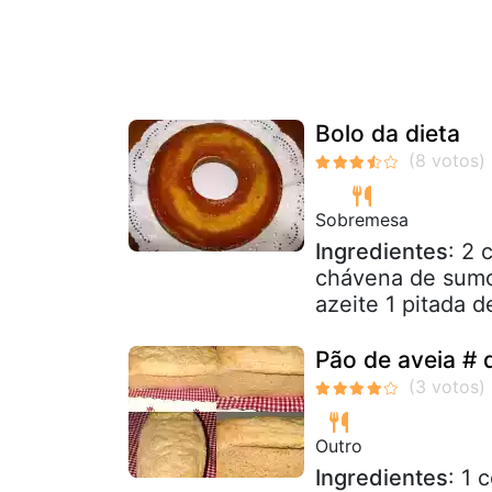
Bolo da dieta
Sobremesa
Ingredientes
: 2 
chávena de sumo 
azeite 1 pitada d
Pão de aveia # d
Outro
Ingredientes
: 1 