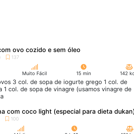
 com ovo cozido e sem óleo
Muito Fácil
15 min
142 k
ovos 3 col. de sopa de iogurte grego 1 col. de
 1 col. de sopa de vinagre (usamos vinagre de
ta
na com coco light (especial para dieta dukan