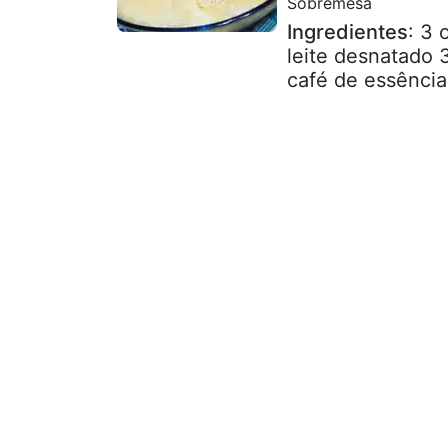
Sobremesa
Ingredientes
: 3 
leite desnatado 
café de essência