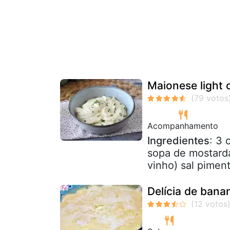
Maionese light
Acompanhamento
Ingredientes
: 3 
sopa de mostarda
vinho) sal pimen
Delícia de bana