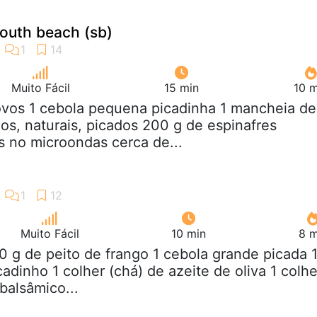
south beach (sb)
Muito Fácil
15 min
10 m
ovos 1 cebola pequena picadinha 1 mancheia de
os, naturais, picados 200 g de espinafres
s no microondas cerca de...
Muito Fácil
10 min
8 m
0 g de peito de frango 1 cebola grande picada 
adinho 1 colher (chá) de azeite de oliva 1 colhe
balsâmico...