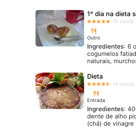
1º dia na dieta 
Outro
Ingredientes
: 6 
cogumelos fatiad
naturais, murcho
Dieta
Entrada
Ingredientes
: 40
dente de alho pic
(chá) de vinagre 