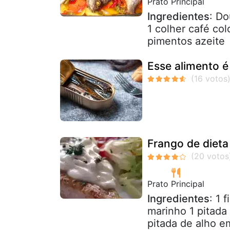
Prato Principal
Ingredientes
: Do
1 colher café col
pimentos azeite
Esse alimento é
Frango de dieta
Prato Principal
Ingredientes
: 1 
marinho 1 pitada
pitada de alho em