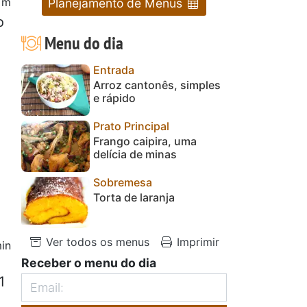
5 m
Planejamento de Menus
o
Menu do dia
Entrada
Arroz cantonês, simples
e rápido
Prato Principal
Frango caipira, uma
delícia de minas
Sobremesa
Torta de laranja
Ver todos os menus
Imprimir
in
Receber o menu do dia
1