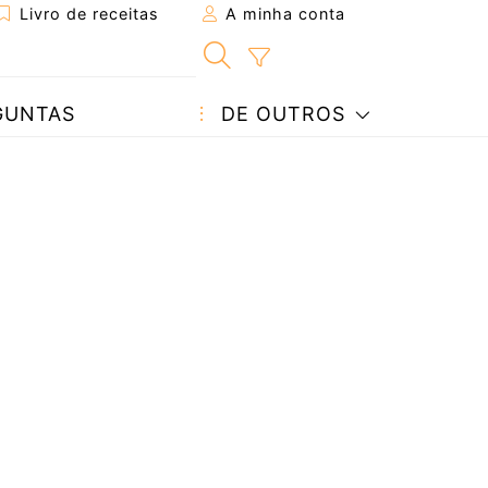
Livro de receitas
A minha conta
GUNTAS
DE OUTROS