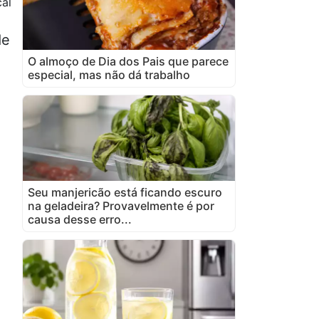
cal
de
O almoço de Dia dos Pais que parece
especial, mas não dá trabalho
Seu manjericão está ficando escuro
na geladeira? Provavelmente é por
causa desse erro...