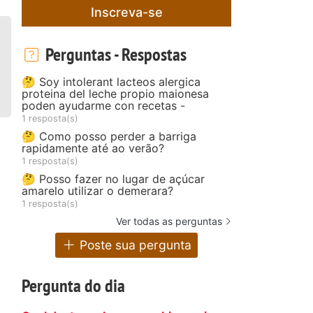
Inscreva-se
Perguntas - Respostas
🤔 Soy intolerant lacteos alergica
proteina del leche propio maionesa
poden ayudarme con recetas -
1 resposta(s)
🤔 Como posso perder a barriga
rapidamente até ao verão?
1 resposta(s)
🤔 Posso fazer no lugar de açúcar
amarelo utilizar o demerara?
1 resposta(s)
Ver todas as perguntas
Poste sua pergunta
Pergunta do dia