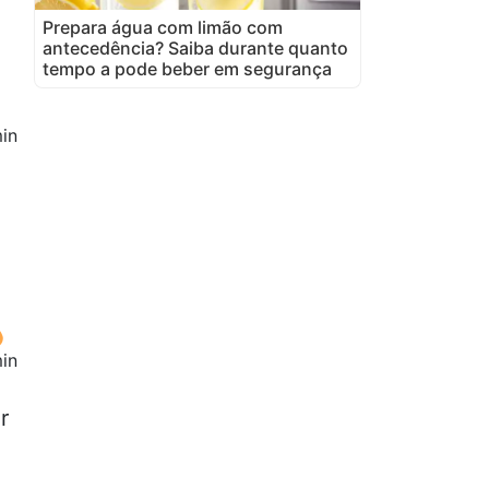
Prepara água com limão com
antecedência? Saiba durante quanto
tempo a pode beber em segurança
in
in
1
r