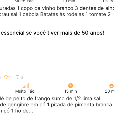
Muito Fácil
10 min
1 h 1
uradas 1 copo de vinho branco 3 dentes de alh
orau sal 1 cebola Batatas às rodelas 1 tomate 2
 essencial se você tiver mais de 50 anos!
Muito Fácil
15 min
20 m
filé de peito de frango sumo de 1/2 lima sal
 de gengibre em pó 1 pitada de pimenta branca 
 pó 1 fio de...