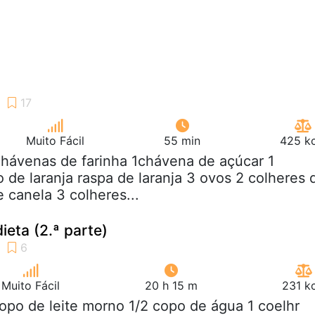
Muito Fácil
55 min
425 kc
chávenas de farinha 1chávena de açúcar 1
de laranja raspa de laranja 3 ovos 2 colheres 
e canela 3 colheres...
ieta (2.ª parte)
Muito Fácil
20 h 15 m
231 k
copo de leite morno 1/2 copo de água 1 coelhr