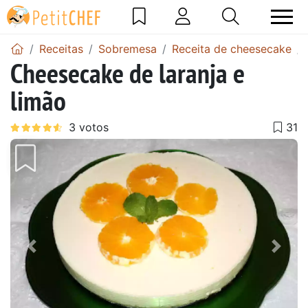
Receitas
Sobremesa
Receita de cheesecake
Cheesecake de laranja e
limão
Anterior
Next