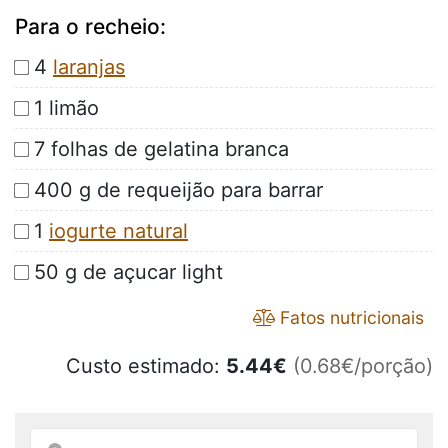
Para o recheio:
4
laranjas
1 limão
7 folhas de gelatina branca
400 g de requeijão para barrar
1
iogurte natural
50 g de açucar light
Fatos nutricionais
Custo estimado:
5.44
€
(0.68€/porção)