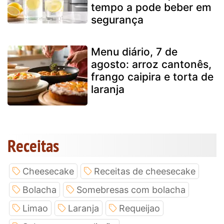
tempo a pode beber em
segurança
Menu diário, 7 de
agosto: arroz cantonês,
frango caipira e torta de
laranja
Receitas
Cheesecake
Receitas de cheesecake
Bolacha
Somebresas com bolacha
Limao
Laranja
Requeijao