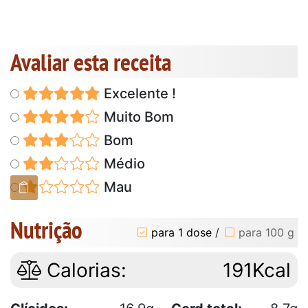
Avaliar esta receita
Excelente !
Muito Bom
Bom
Médio
Mau
Nutrição
para 1 dose
/
para 100 g
Calorias:
191Kcal