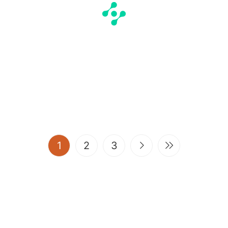
(current)
1
2
3