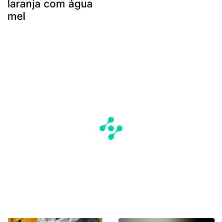
laranja com água
mel