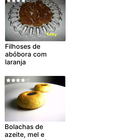
Filhoses de
abóbora com
laranja
Bolachas de
azeite, mel e