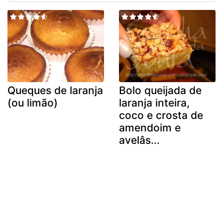
Queques de laranja
Bolo queijada de
(ou limão)
laranja inteira,
coco e crosta de
amendoim e
avelâs...