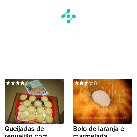
Queijadas de
Bolo de laranja e
requeijão com
marmelada