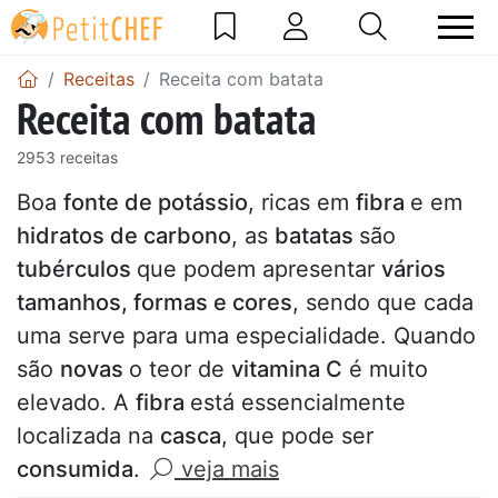
Receitas
Receita com batata
Receita com batata
2953 receitas
Boa
fonte de potássio
, ricas em
fibra
e em
hidratos de carbono
, as
batatas
são
tubérculos
que podem apresentar
vários
tamanhos, formas e cores
, sendo que cada
uma serve para uma especialidade. Quando
são
novas
o teor de
vitamina C
é muito
elevado. A
fibra
está essencialmente
localizada na
casca
, que pode ser
consumida
.
veja mais