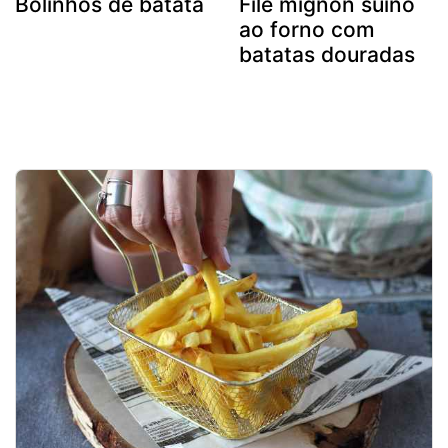
Bolinhos de batata
Filé mignon suíno
ao forno com
batatas douradas