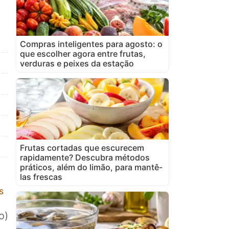
Compras inteligentes para agosto: o
que escolher agora entre frutas,
verduras e peixes da estação
Frutas cortadas que escurecem
rapidamente? Descubra métodos
práticos, além do limão, para mantê-
las frescas
s
o)