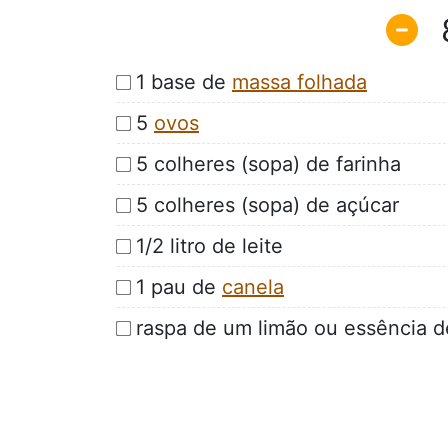
1 base de
massa folhada
5
ovos
5 colheres (sopa) de farinha
5 colheres (sopa) de açúcar
1/2 litro de leite
1 pau de
canela
raspa de um limão ou essência 