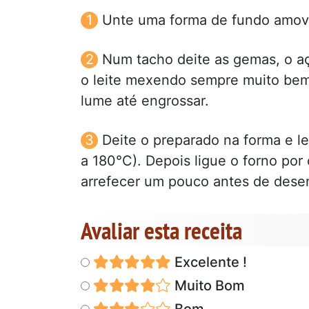
Unte uma forma de fundo amovi
Num tacho deite as gemas, o açú
o leite mexendo sempre muito bem.
lume até engrossar.
Deite o preparado na forma e l
a 180°C). Depois ligue o forno por 
arrefecer um pouco antes de dese
Avaliar esta receita
Excelente !
Muito Bom
Bom