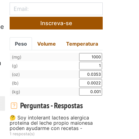
Inscreva-se
 e
Peso
Volume
Temperatura
(mg)
n
(g)
(oz)
(lb)
(kg)
Perguntas - Respostas
🤔 Soy intolerant lacteos alergica
proteina del leche propio maionesa
poden ayudarme con recetas -
1 resposta(s)