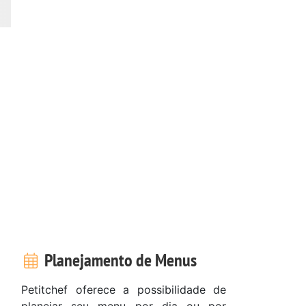
Planejamento de Menus
Petitchef oferece a possibilidade de
planejar seu menu por dia ou por