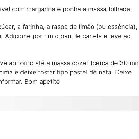
vel com margarina e ponha a massa folhada.
car, a farinha, a raspa de limão (ou essência),
 Adicione por fim o pau de canela e leve ao
eve ao forno até a massa cozer (cerca de 30 mi
cima e deixe tostar tipo pastel de nata. Deixe
nformar. Bom apetite