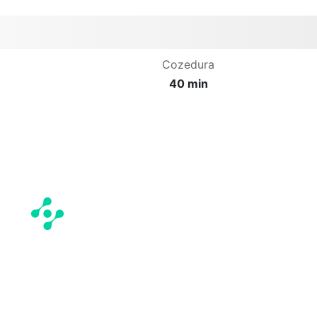
Cozedura
40 min