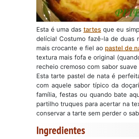
Esta é uma das
tartes
que eu simpl
delícia! Costumo fazê-la de duas
mais crocante e fiel ao
pastel de n
textura mais fofa e original (quando
recheio cremoso com sabor suave 
Esta tarte pastel de nata é perfe
com aquele sabor típico da doçar
família, festas ou quando bate aq
partilho truques para acertar na 
conservar a tarte sem perder o sab
Ingredientes