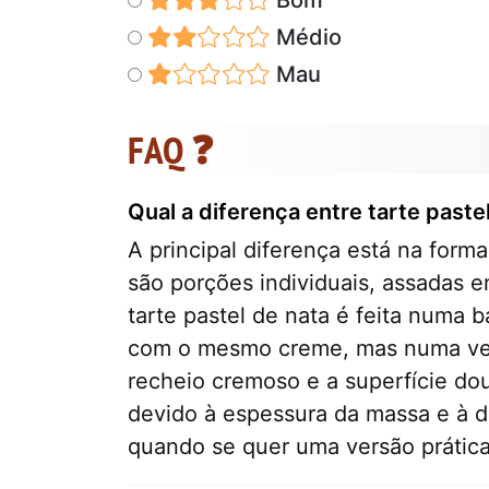
Médio
Mau
FAQ ❓
Qual a diferença entre tarte paste
A principal diferença está na form
são porções individuais, assadas 
tarte pastel de nata é feita numa
com o mesmo creme, mas numa ver
recheio cremoso e a superfície dou
devido à espessura da massa e à di
quando se quer uma versão prática e