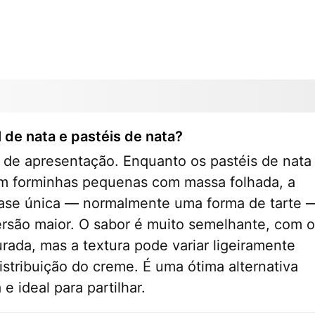
l de nata e pastéis de nata?
a de apresentação. Enquanto os pastéis de nata
em forminhas pequenas com massa folhada, a
 base única — normalmente uma forma de tarte 
são maior. O sabor é muito semelhante, com o
rada, mas a textura pode variar ligeiramente
stribuição do creme. É uma ótima alternativa
 ideal para partilhar.