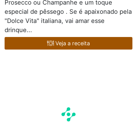
Prosecco ou Champanhe e um toque
especial de pêssego . Se é apaixonado pela
"Dolce Vita" italiana, vai amar esse
drinque...
Veja a receita