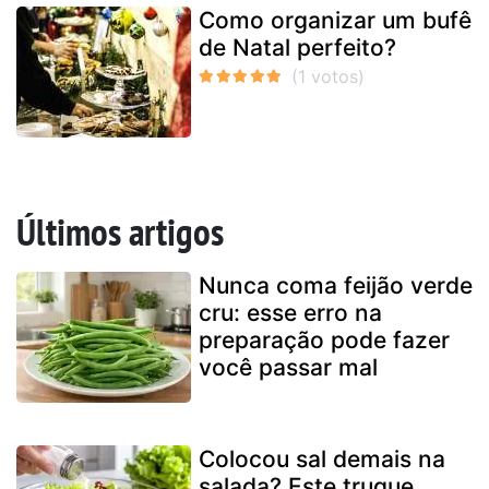
Como organizar um bufê
de Natal perfeito?
Últimos artigos
Nunca coma feijão verde
cru: esse erro na
preparação pode fazer
você passar mal
Colocou sal demais na
salada? Este truque