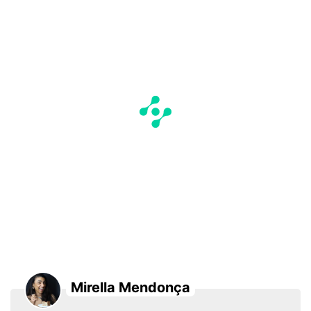
Mirella Mendonça