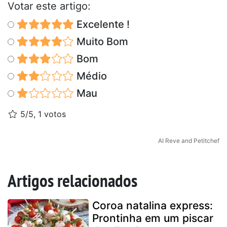
Votar este artigo:
Excelente !
Muito Bom
Bom
Médio
Mau
5/5, 1 votos
AI Reve and Petitchef
Artigos relacionados
Coroa natalina express:
Prontinha em um piscar