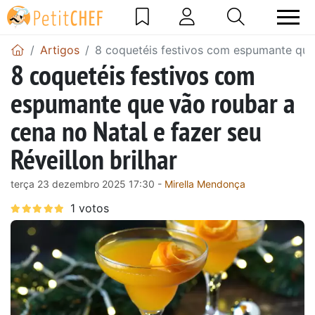
Artigos
8 coquetéis festivos com espumante que v
8 coquetéis festivos com
espumante que vão roubar a
cena no Natal e fazer seu
Réveillon brilhar
terça 23 dezembro 2025 17:30 -
Mirella Mendonça