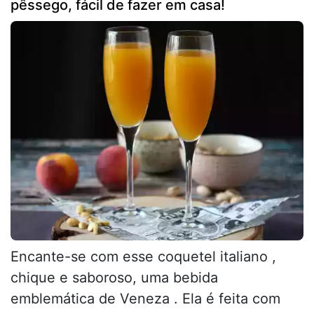
pêssego, fácil de fazer em casa!
Encante-se com esse coquetel italiano ,
chique e saboroso, uma bebida
emblemática de Veneza . Ela é feita com