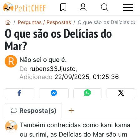
Perguntas / Respostas
O que são os Delícias do
O que são os Delícias do
Mar?
R
Não sei o que é.
De
rubens33Jjusto
,
Adicionado
22/09/2025, 01:25:36
Resposta(s)
Também conhecidas como kani kama
ou surimi, as Delícias do Mar são um