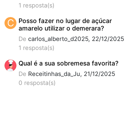
1 resposta(s)
C
Posso fazer no lugar de açúcar
amarelo utilizar o demerara?
De
carlos_alberto_d2025, 22/12/2025
1 resposta(s)
Qual é a sua sobremesa favorita?
De
Receitinhas_da_Ju, 21/12/2025
0 resposta(s)