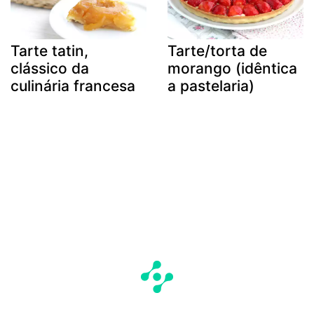
Tarte tatin,
Tarte/torta de
clássico da
morango (idêntica
culinária francesa
a pastelaria)