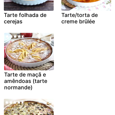
Tarte folhada de
Tarte/torta de
cerejas
creme brûlée
Tarte de maçã e
amêndoas (tarte
normande)