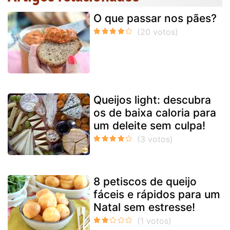
O que passar nos pães?
Queijos light: descubra
os de baixa caloria para
um deleite sem culpa!
8 petiscos de queijo
fáceis e rápidos para um
Natal sem estresse!