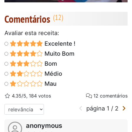
Comentários
Avaliar esta receita:
Excelente !
Muito Bom
Bom
Médio
Mau
4.35/5, 184 votos
12 comentários
página
1
/
2
anonymous