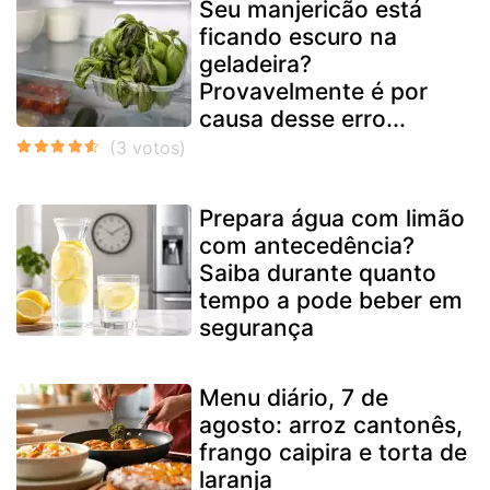
Seu manjericão está
ficando escuro na
geladeira?
Provavelmente é por
causa desse erro...
Prepara água com limão
com antecedência?
Saiba durante quanto
tempo a pode beber em
segurança
Menu diário, 7 de
agosto: arroz cantonês,
frango caipira e torta de
laranja