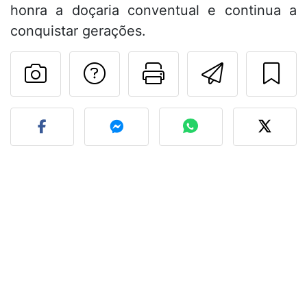
honra a doçaria conventual e continua a
conquistar gerações.
Falar com o autor d
Imprima esta
Enviar 
Fez esta receita? Compart