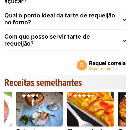
açúcar?
Qual o ponto ideal da tarte de requeijão
no forno?
Com que posso servir tarte de
requeijão?
Raquel correia
R
Receitas semelhantes