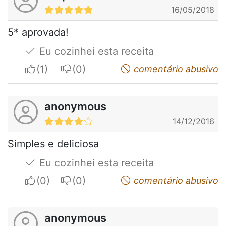
16/05/2018
5* aprovada!
Eu cozinhei esta receita
I apreciate
I do not appreciate
comentário abusivo
anonymous
14/12/2016
Simples e deliciosa
Eu cozinhei esta receita
I apreciate
I do not appreciate
comentário abusivo
anonymous