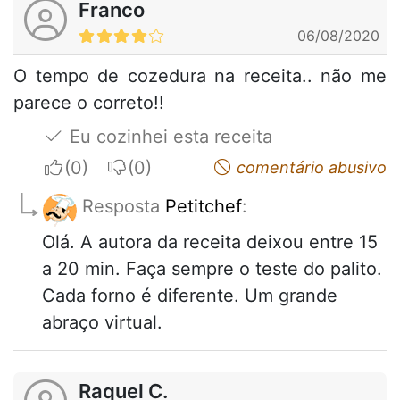
Franco
06/08/2020
O tempo de cozedura na receita.. não me
parece o correto!!
Eu cozinhei esta receita
I apreciate
I do not appreciate
comentário abusivo
Resposta
Petitchef
:
Olá. A autora da receita deixou entre 15
a 20 min. Faça sempre o teste do palito.
Cada forno é diferente. Um grande
abraço virtual.
Raquel C.