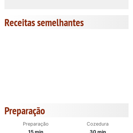
Receitas semelhantes
Preparação
Preparação
Cozedura
15 min
30 min