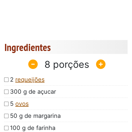
Ingredientes
8
2
requeijões
300 g de açucar
5
ovos
50 g de margarina
100 g de farinha