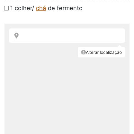
1 colher/
chá
de fermento