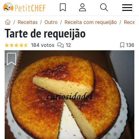
Receitas
Outro
Receita com requeijão
Receit
Tarte de requeijão