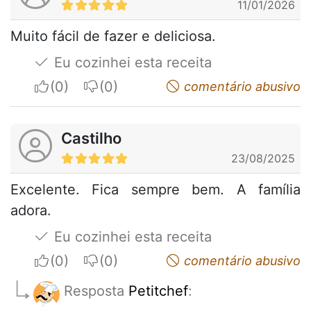
11/01/2026
Muito fácil de fazer e deliciosa.
Eu cozinhei esta receita
I apreciate
I do not appreciate
comentário abusivo
Castilho
23/08/2025
Excelente. Fica sempre bem. A família
adora.
Eu cozinhei esta receita
I apreciate
I do not appreciate
comentário abusivo
Resposta
Petitchef
: