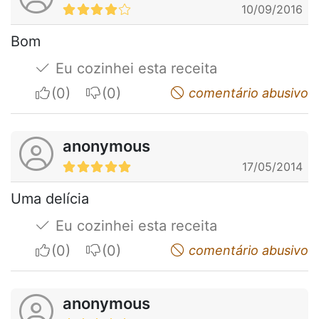
10/09/2016
Bom
Eu cozinhei esta receita
I apreciate
I do not appreciate
comentário abusivo
anonymous
17/05/2014
Uma delícia
Eu cozinhei esta receita
I apreciate
I do not appreciate
comentário abusivo
anonymous