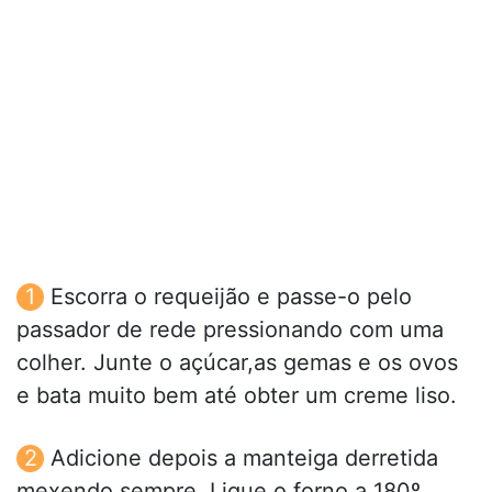
Escorra o requeijão e passe-o pelo
passador de rede pressionando com uma
colher. Junte o açúcar,as gemas e os ovos
e bata muito bem até obter um creme liso.
Adicione depois a manteiga derretida
mexendo sempre. Ligue o forno a 180º.