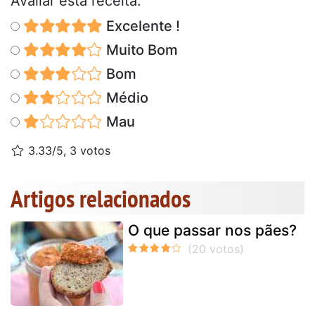
Avaliar esta receita:
Excelente !
Muito Bom
Bom
Médio
Mau
3.33/5, 3 votos
Artigos relacionados
O que passar nos pães?