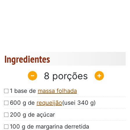
Ingredientes
8
1 base de
massa folhada
600 g de
requeijão
(usei 340 g)
200 g de açúcar
100 g de margarina derretida