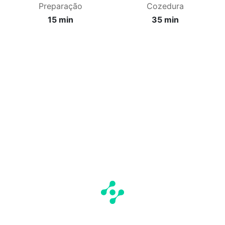
Preparação
Cozedura
15 min
35 min