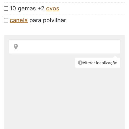
10 gemas +2
ovos
canela
para polvilhar