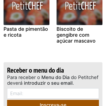
Pasta de pimentão
Biscoito de
e ricota
gengibre com
açúcar mascavo
Receber o menu do dia
Para receber o
Menu do Dia
do Petitchef
deverá
introduzir o seu email
.
Inscreva-se