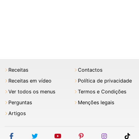
Receitas
Contactos
Receitas em vídeo
Política de privacidade
Ver todos os menus
Termos e Condições
Perguntas
Menções legais
Artigos
facebook
twitter
youtube
pinterest
instagram
tik