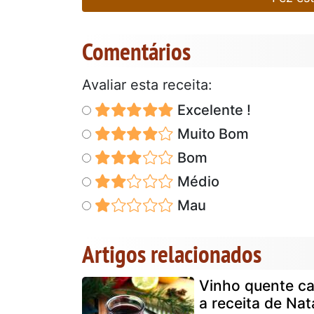
Comentários
Avaliar esta receita:
Excelente !
Muito Bom
Bom
Médio
Mau
Artigos relacionados
Vinho quente ca
a receita de Nat