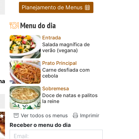
Planejamento de Menus
Menu do dia
Entrada
Salada magnífica de
verão (vegana)
Prato Principal
Carne desfiada com
cebola
ha
Sobremesa
Doce de natas e palitos
la reine
Ver todos os menus
Imprimir
Receber o menu do dia