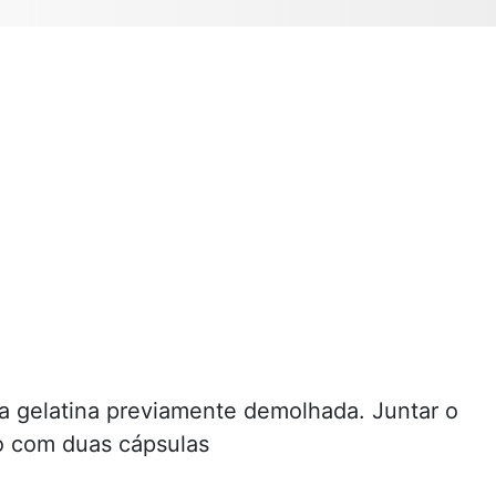
r a gelatina previamente demolhada. Juntar o
ão com duas cápsulas