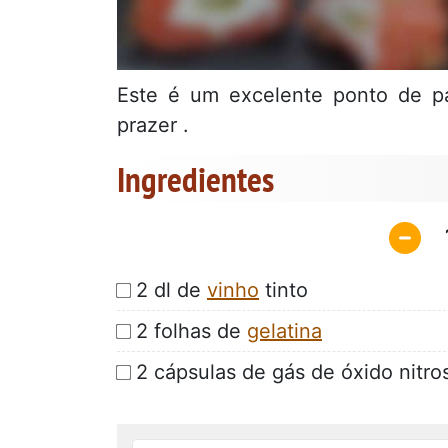
Este é um excelente ponto de pa
prazer .
Ingredientes
2 dl de
vinho
tinto
2 folhas de
gelatina
2 cápsulas de gás de óxido nitro