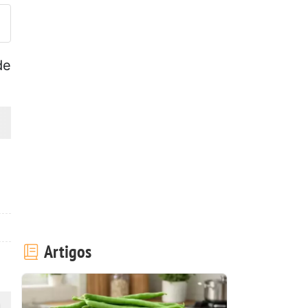
de
Artigos