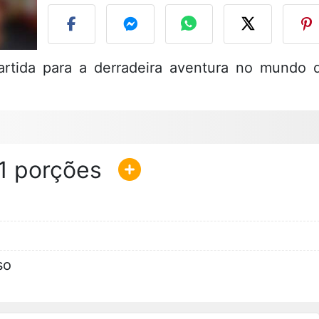
rtida para a derradeira aventura no mundo 
1
so