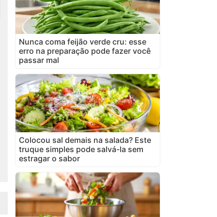
Nunca coma feijão verde cru: esse
erro na preparação pode fazer você
passar mal
Colocou sal demais na salada? Este
truque simples pode salvá-la sem
estragar o sabor