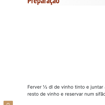
Preparação
Ferver ½ dl de vinho tinto e junta
resto de vinho e reservar num sif