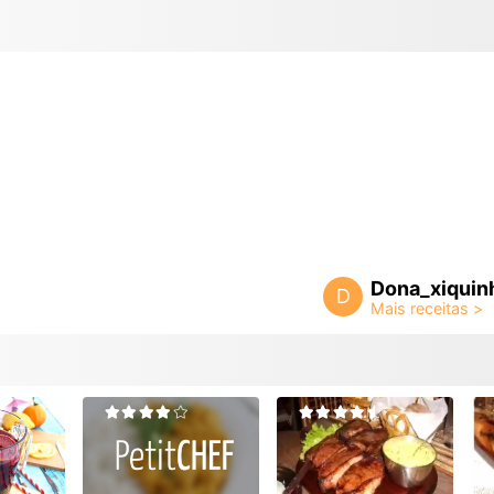
Dona_xiquin
D