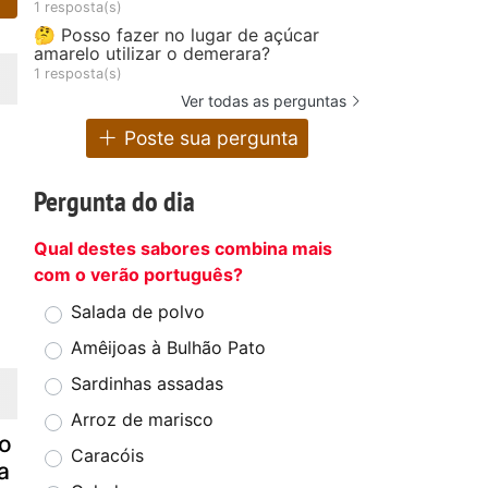
1 resposta(s)
🤔 Posso fazer no lugar de açúcar
amarelo utilizar o demerara?
1 resposta(s)
Ver todas as perguntas
Poste sua pergunta
Pergunta do dia
Qual destes sabores combina mais
com o verão português?
Salada de polvo
Amêijoas à Bulhão Pato
Sardinhas assadas
Arroz de marisco
to
Caracóis
a