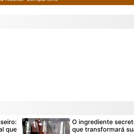
seiro:
O ingrediente secre
al que
que transformará su