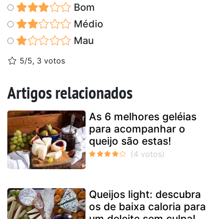
Bom
Médio
Mau
5/5, 3 votos
Artigos relacionados
As 6 melhores geléias
para acompanhar o
queijo são estas!
Queijos light: descubra
os de baixa caloria para
um deleite sem culpa!