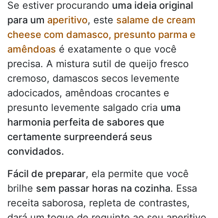
Se estiver procurando
uma ideia original
para um
aperitivo
, este
salame de cream
cheese com damasco, presunto parma e
amêndoas
é exatamente o que você
precisa. A mistura sutil de queijo fresco
cremoso, damascos secos levemente
adocicados, amêndoas crocantes e
presunto levemente salgado cria
uma
harmonia perfeita de sabores que
certamente surpreenderá seus
convidados.
Fácil de preparar
, ela permite que você
brilhe
sem passar horas na cozinha
. Essa
receita saborosa, repleta de contrastes,
dará um toque de requinte ao seu aperitivo,