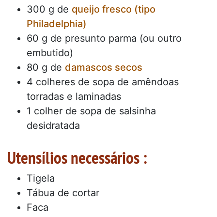
300 g de
queijo fresco (tipo
Philadelphia)
60 g de presunto parma (ou outro
embutido)
80 g de
damascos secos
4 colheres de sopa de amêndoas
torradas e laminadas
1 colher de sopa de salsinha
desidratada
Utensílios necessários :
Tigela
Tábua de cortar
Faca