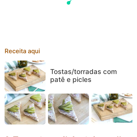
Receita aqui
Tostas/torradas com
patê e picles