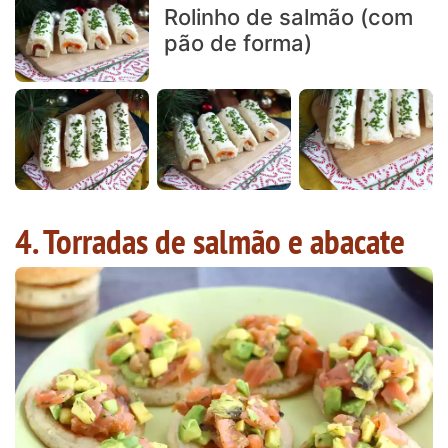
Rolinho de salmão (com
pão de forma)
4. Torradas de salmão e abacate