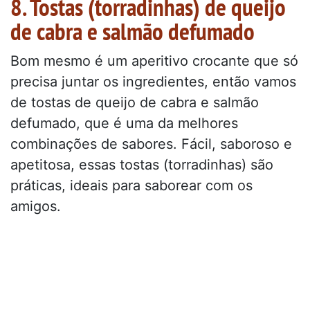
8. Tostas (torradinhas) de queijo
de cabra e salmão defumado
Bom mesmo é um aperitivo crocante que só
precisa juntar os ingredientes, então vamos
de tostas de queijo de cabra e salmão
defumado, que é uma da melhores
combinações de sabores. Fácil, saboroso e
apetitosa, essas tostas (torradinhas) são
práticas, ideais para saborear com os
amigos.