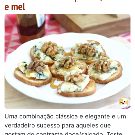
e mel
Uma combinação clássica e elegante e um
verdadeiro sucesso para aqueles que
gostam do contraste doce/salgado. Toste