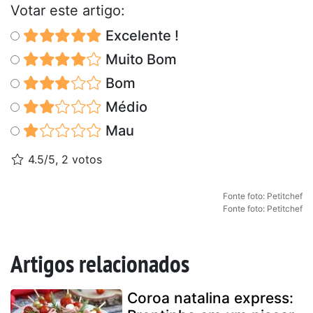
Votar este artigo:
Excelente !
Muito Bom
Bom
Médio
Mau
4.5/5, 2 votos
Fonte foto: Petitchef
Fonte foto: Petitchef
Artigos relacionados
Coroa natalina express: