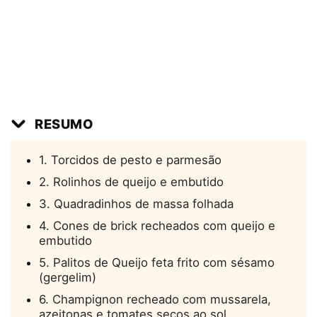
RESUMO
1. Torcidos de pesto e parmesão
2. Rolinhos de queijo e embutido
3. Quadradinhos de massa folhada
4. Cones de brick recheados com queijo e
embutido
5. Palitos de Queijo feta frito com sésamo
(gergelim)
6. Champignon recheado com mussarela,
azeitonas e tomates secos ao sol