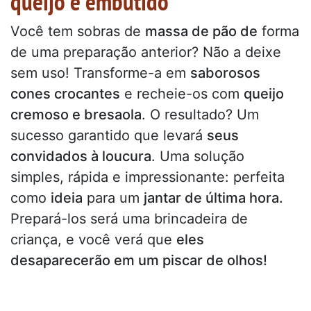
queijo e embutido
Você tem sobras de
massa de pão de
forma
de uma preparação anterior? Não a deixe
sem uso! Transforme-a em
saborosos
cones crocantes
e recheie-os com
queijo
cremoso e bresaola
. O resultado? Um
sucesso garantido que levará
seus
convidados à loucura
. Uma solução
simples, rápida e impressionante: perfeita
como
ideia
para um
jantar de última hora.
Prepará-los será uma brincadeira de
criança, e você verá que
eles
desaparecerão em um piscar de olhos!