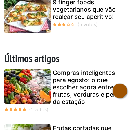
9 finger foods
vegetarianos que vão
realçar seu aperitivo!
Últimos artigos
Compras inteligentes
para agosto: o que
escolher agora entre
+
frutas, verduras e peixes
da estação
Frutas cortadas que