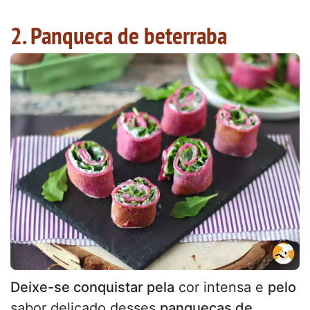
2. Panqueca de beterraba
Deixe-se conquistar pela
cor intensa e
pelo
sabor delicado desses
panquecas de