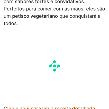
com
sabores fortes e convidativos
.
Perfeitos para comer com as mãos, eles são
um
petisco vegetariano
que conquistará a
todos.
Clique aqui para ver a receita detalhada