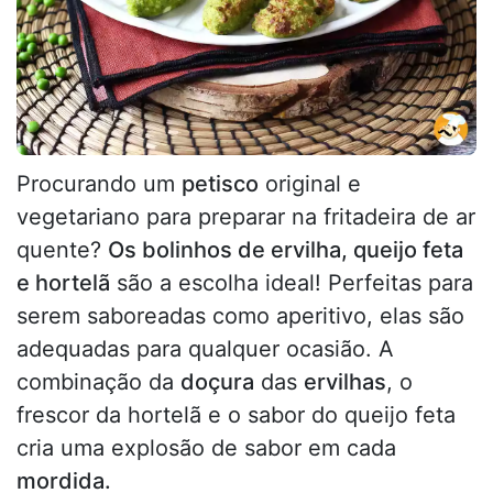
Procurando um
petisco
original e
vegetariano para preparar na fritadeira de ar
quente?
Os bolinhos de ervilha, queijo feta
e hortelã
são a escolha ideal! Perfeitas para
serem saboreadas como aperitivo, elas são
adequadas para qualquer ocasião. A
combinação da
doçura
das
ervilhas
, o
frescor da hortelã e o sabor do queijo feta
cria uma explosão de sabor em cada
mordida.