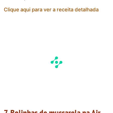
Clique aqui para ver a receita detalhada
7. Bolinhas de mussarela na Air