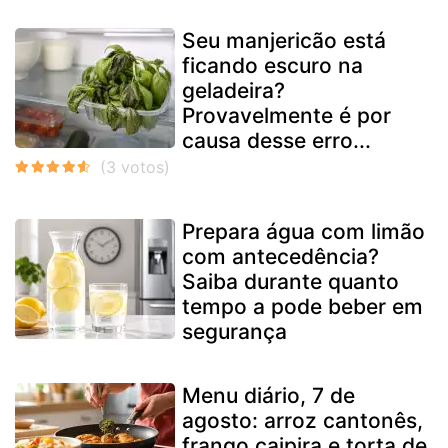
Seu manjericão está
ficando escuro na
geladeira?
Provavelmente é por
causa desse erro...
Prepara água com limão
com antecedência?
Saiba durante quanto
tempo a pode beber em
segurança
Menu diário, 7 de
agosto: arroz cantonês,
frango caipira e torta de