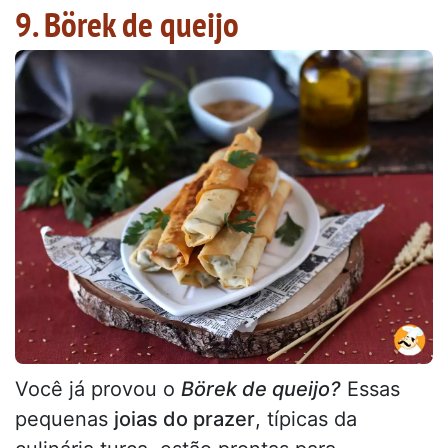
9. Börek de queijo
Você já provou o
Börek de queijo?
Essas
pequenas
joias do prazer
, típicas da