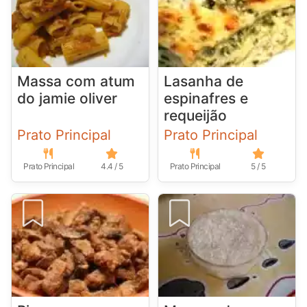
Massa com atum
Lasanha de
do jamie oliver
espinafres e
requeijão
Prato Principal
Prato Principal
Prato Principal
4.4 / 5
Prato Principal
5 / 5