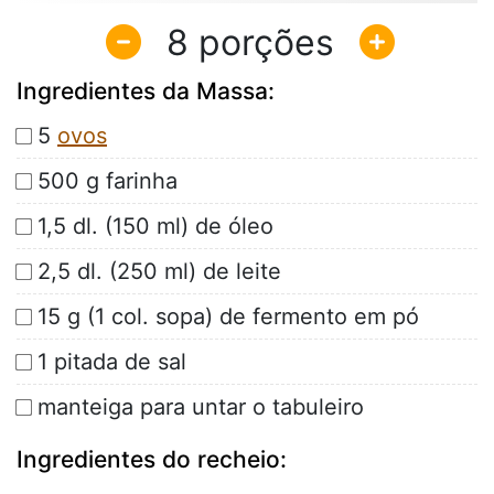
8
Ingredientes da Massa:
5
ovos
500 g farinha
1,5 dl. (150 ml) de óleo
2,5 dl. (250 ml) de leite
15 g (1 col. sopa) de fermento em pó
1 pitada de sal
manteiga para untar o tabuleiro
Ingredientes do recheio: