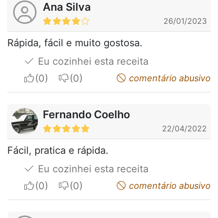
Ana Silva
26/01/2023
Rápida, fácil e muito gostosa.
Eu cozinhei esta receita
I apreciate
I do not appreciate
comentário abusivo
Fernando Coelho
22/04/2022
Fácil, pratica e rápida.
Eu cozinhei esta receita
I apreciate
I do not appreciate
comentário abusivo