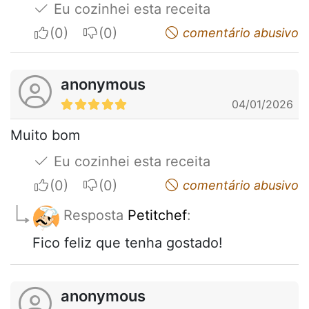
Eu cozinhei esta receita
I apreciate
I do not appreciate
comentário abusivo
anonymous
04/01/2026
Muito bom
Eu cozinhei esta receita
I apreciate
I do not appreciate
comentário abusivo
Resposta
Petitchef
:
Fico feliz que tenha gostado!
anonymous