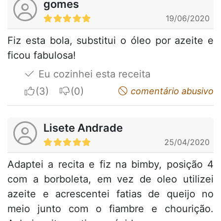
gomes
19/06/2020
Fiz esta bola, substitui o óleo por azeite e
ficou fabulosa!
Eu cozinhei esta receita
I apreciate
I do not appreciate
comentário abusivo
Lisete Andrade
25/04/2020
Adaptei a recita e fiz na bimby, posição 4
com a borboleta, em vez de oleo utilizei
azeite e acrescentei fatias de queijo no
meio junto com o fiambre e chourição.