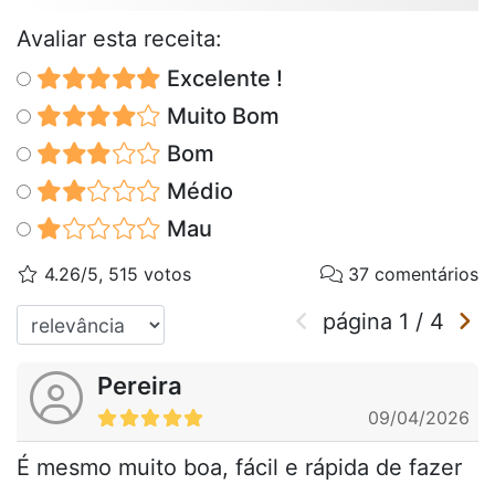
Avaliar esta receita:
Excelente !
Muito Bom
Bom
Médio
Mau
4.26/5, 515 votos
37 comentários
página
1
/
4
Pereira
09/04/2026
É mesmo muito boa, fácil e rápida de fazer