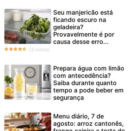
Seu manjericão está
ficando escuro na
geladeira?
Provavelmente é por
causa desse erro...
Prepara água com limão
com antecedência?
Saiba durante quanto
tempo a pode beber em
segurança
Menu diário, 7 de
agosto: arroz cantonês,
frango caipira e torta de