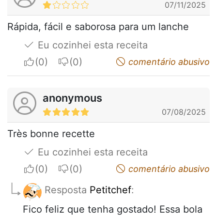
07/11/2025
Rápida, fácil e saborosa para um lanche
Eu cozinhei esta receita
I apreciate
I do not appreciate
comentário abusivo
anonymous
07/08/2025
Très bonne recette
Eu cozinhei esta receita
I apreciate
I do not appreciate
comentário abusivo
Resposta
Petitchef
:
Fico feliz que tenha gostado! Essa bola