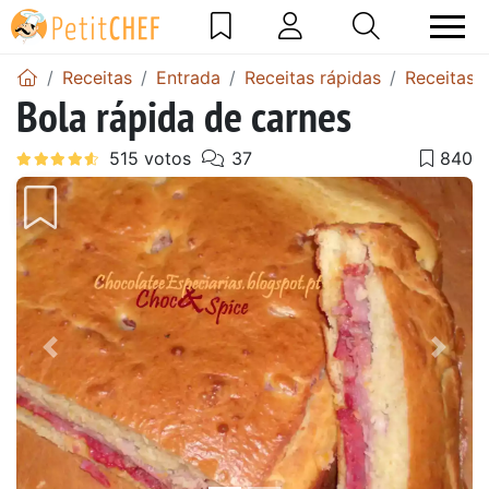
Receitas
Entrada
Receitas rápidas
Receitas 
Bola rápida de carnes
Anterior
Next