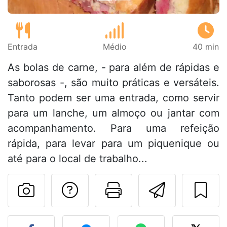
Entrada
Médio
40 min
As bolas de carne, - para além de rápidas e
saborosas -, são muito práticas e versáteis.
Tanto podem ser uma entrada, como servir
para um lanche, um almoço ou jantar com
acompanhamento. Para uma refeição
rápida, para levar para um piquenique ou
até para o local de trabalho...
Falar com o autor d
Imprima esta
Enviar 
Fez esta receita? Compart