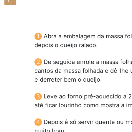
Abra a embalagem da massa folh
depois o queijo ralado.
De seguida enrole a massa folh
cantos da massa folhada e dê-lhe u
e derreter bem o queijo.
Leve ao forno pré-aquecido a 
até ficar lourinho como mostra a 
Depois é só servir quente ou mo
muito bom.