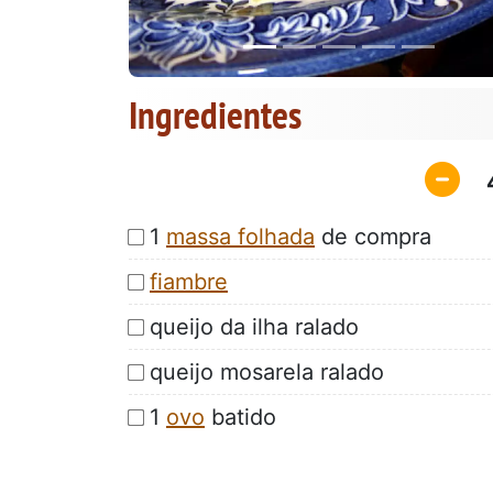
Ingredientes
1
massa folhada
de compra
fiambre
queijo da ilha ralado
queijo mosarela ralado
1
ovo
batido