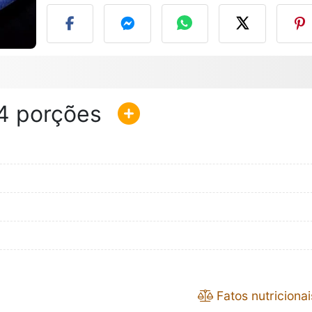
4
Fatos nutricionai