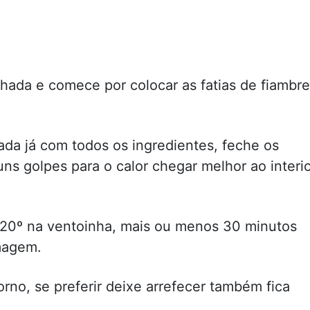
ada e comece por colocar as fatias de fiambre
ada já com todos os ingredientes, feche os
ns golpes para o calor chegar melhor ao interi
220º na ventoinha, mais ou menos 30 minutos
imagem.
rno, se preferir deixe arrefecer também fica