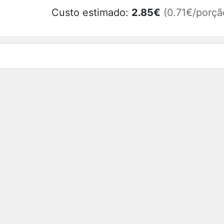
Custo estimado:
2.85
€
(0.71€/porçã