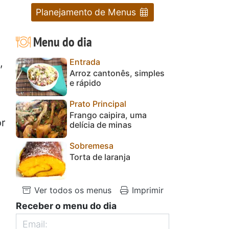
Planejamento de Menus
Menu do dia
Entrada
,
Arroz cantonês, simples
e rápido
Prato Principal
Frango caipira, uma
or
delícia de minas
Sobremesa
Torta de laranja
Ver todos os menus
Imprimir
Receber o menu do dia