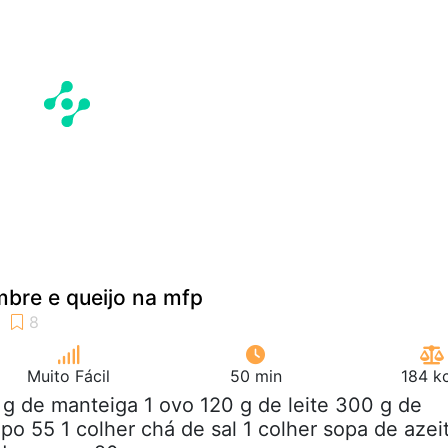
mbre e queijo na mfp
Muito Fácil
50 min
184 k
 g de manteiga 1 ovo 120 g de leite 300 g de
tipo 55 1 colher chá de sal 1 colher sopa de azei