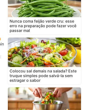
Nunca coma feijão verde cru: esse
erro na preparação pode fazer você
passar mal
in
x
Colocou sal demais na salada? Este
truque simples pode salvá-la sem
estragar o sabor