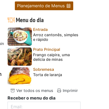
Planejamento de Menus
Menu do dia
Entrada
Arroz cantonês, simples
e rápido
in
Prato Principal
Frango caipira, uma
delícia de minas
Sobremesa
m
Torta de laranja
Ver todos os menus
Imprimir
Receber o menu do dia