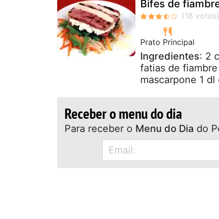
Bifes de fiambr
Prato Principal
Ingredientes
: 2 
fatias de fiambr
mascarpone 1 dl 
Receber o menu do dia
Para receber o
Menu do Dia
do P