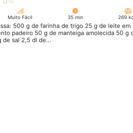
Muito Fácil
35 min
269 kc
ssa: 500 g de farinha de trigo 25 g de leite em
ento padeiro 50 g de manteiga amolecida 50 g 
 de sal 2,5 dl de...