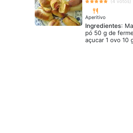
Aperitivo
Ingredientes
: Ma
pó 50 g de ferm
açucar 1 ovo 10 g