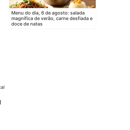
Menu do dia, 6 de agosto: salada
magnífica de verão, carne desfiada e
doce de natas
al
1