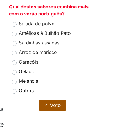
Qual destes sabores combina mais
com o verão português?
Salada de polvo
Amêijoas à Bulhão Pato
Sardinhas assadas
Arroz de marisco
Caracóis
Gelado
Melancia
Outros
Voto
cal
te