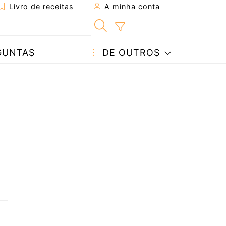
Livro de receitas
A minha conta
GUNTAS
DE OUTROS