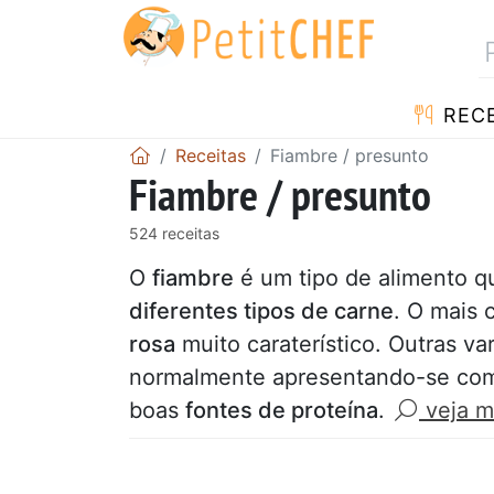
RECE
Receitas
Fiambre / presunto
Fiambre / presunto
524 receitas
O
fiambre
é um tipo de alimento 
diferentes tipos de carne
. O mais
rosa
muito caraterístico. Outras v
normalmente apresentando-se c
boas
fontes de proteína
.
veja m