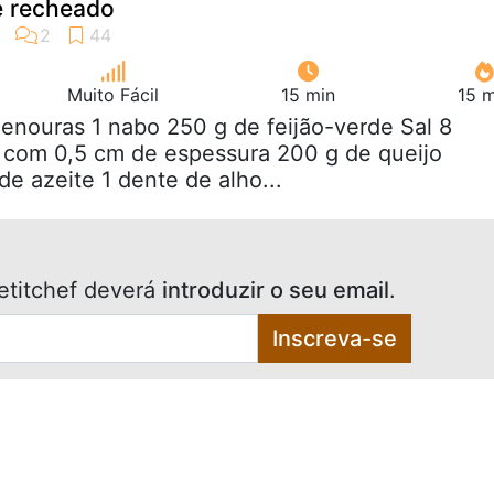
e recheado
Muito Fácil
15 min
15 m
cenouras 1 nabo 250 g de feijão-verde Sal 8
e com 0,5 cm de espessura 200 g de queijo
de azeite 1 dente de alho...
etitchef deverá
introduzir o seu email
.
Inscreva-se