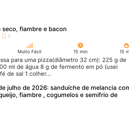
 seco, fiambre e bacon
Muito Fácil
15 min
15 m
ssa para uma pizza(diâmetro 32 cm): 225 g de
 100 ml de água 8 g de fermento em pó (usei
fé de sal 1 colher...
de julho de 2026: sanduíche de melancia co
queijo, fiambre , cogumelos e semifrio de