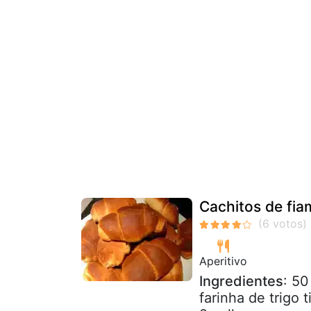
Cachitos de fia
Aperitivo
Ingredientes
: 50
farinha de trigo 