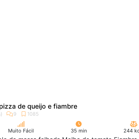
pizza de queijo e fiambre
Muito Fácil
35 min
244 kc