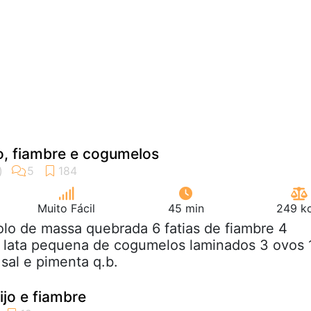
o, fiambre e cogumelos
Muito Fácil
45 min
249 kc
rolo de massa quebrada 6 fatias de fiambre 4
 1 lata pequena de cogumelos laminados 3 ovos 
sal e pimenta q.b.
ijo e fiambre