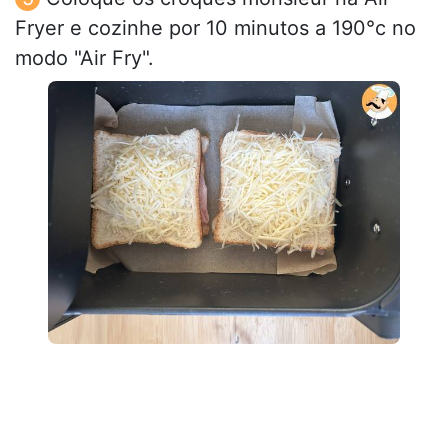
Fryer e cozinhe por 10 minutos a 190°c no
modo "Air Fry".