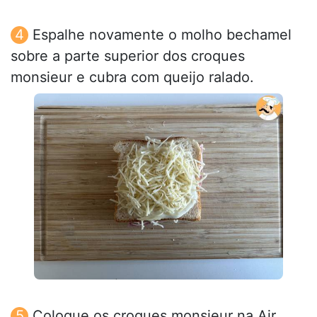
Espalhe novamente o molho bechamel
sobre a parte superior dos croques
monsieur e cubra com queijo ralado.
Coloque os croques monsieur na Air