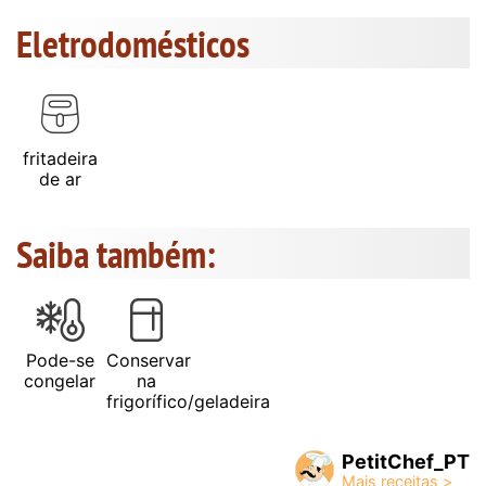
Eletrodomésticos
fritadeira
de ar
Saiba também:
Pode-se
Conservar
congelar
na
frigorífico/geladeira
PetitChef_PT