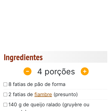
Ingredientes
4
8 fatias de pão de forma
2 fatias de
fiambre
(presunto)
140 g de queijo ralado (gruyère ou