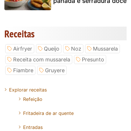
panada e serradura doce
Receitas
Airfryer
Queijo
Noz
Mussarela
Receita com mussarela
Presunto
Fiambre
Gruyere
Explorar receitas
Refeição
Fritadeira de ar quente
Entradas