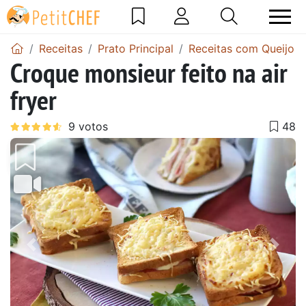
Receitas
Prato Principal
Receitas com Queijo
Croque monsieur feito na air
fryer
Anterior
Next