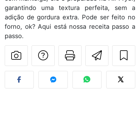
garantindo uma textura perfeita, sem a
adição de gordura extra. Pode ser feito no
forno, ok? Aqui está nossa receita passo a
passo.
Falar com o autor d
Imprima esta
Enviar 
Fez esta receita? Compart