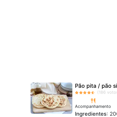
Pão pita / pão sí
Acompanhamento
Ingredientes
: 20