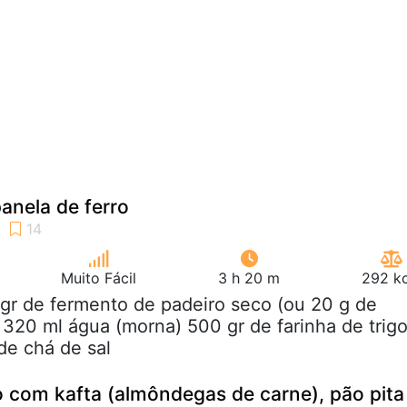
panela de ferro
Muito Fácil
3 h 20 m
292 kc
 gr de fermento de padeiro seco (ou 20 g de
 320 ml água (morna) 500 gr de farinha de trig
 de chá de sal
 com kafta (almôndegas de carne), pão pita