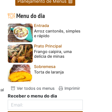
Planejamento de Menus
Menu do dia
Entrada
Arroz cantonês, simples
e rápido
Prato Principal
Frango caipira, uma
delícia de minas
Sobremesa
Torta de laranja
Ver todos os menus
Imprimir
al
Receber o menu do dia