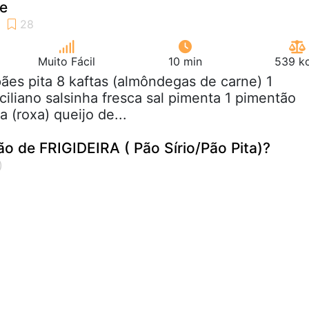
te
Muito Fácil
10 min
539 kc
pães pita 8 kaftas (almôndegas de carne) 1
iciliano salsinha fresca sal pimenta 1 pimentão
 (roxa) queijo de...
o de FRIGIDEIRA ( Pão Sírio/Pão Pita)?