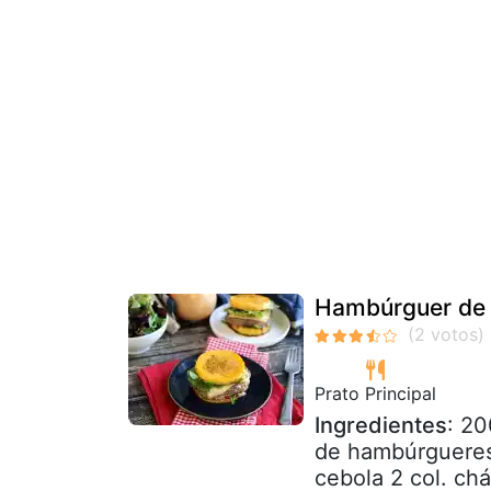
Hambúrguer de 
Prato Principal
Ingredientes
: 20
de hambúrgueres 
cebola 2 col. chá