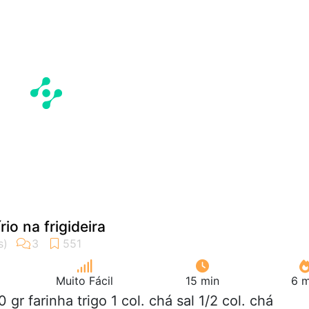
rio na frigideira
Muito Fácil
15 min
6 m
0 gr farinha trigo 1 col. chá sal 1/2 col. chá