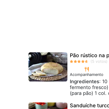
Pão rústico na 
Acompanhamento
Ingredientes
: 10
fermento fresco)
(para pão) 1 col.
Sanduíche turco