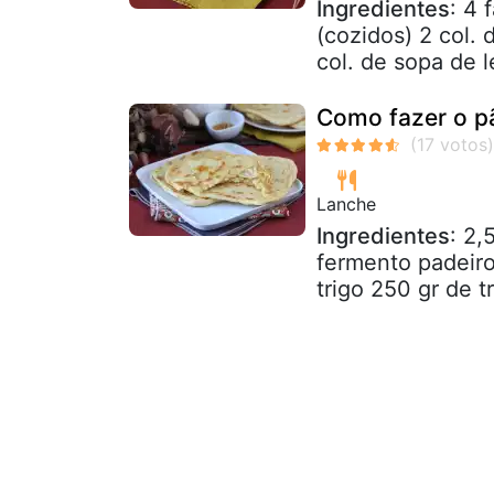
Ingredientes
: 4 
(cozidos) 2 col.
col. de sopa de le
Como fazer o p
Lanche
Ingredientes
: 2,
fermento padeiro
trigo 250 gr de tr