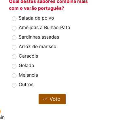
Qual destes sabores combina mais
com o verão português?
Salada de polvo
Amêijoas à Bulhão Pato
Sardinhas assadas
Arroz de marisco
Caracóis
Gelado
Melancia
Outros
Voto
in