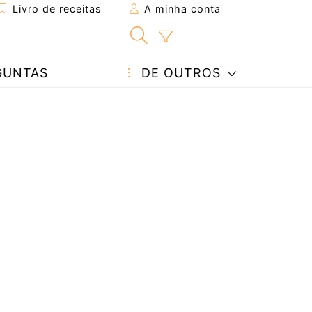
Livro de receitas
A minha conta
GUNTAS
DE OUTROS