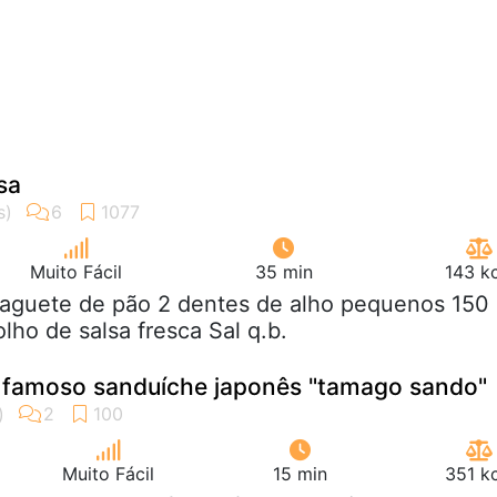
sa
Muito Fácil
35 min
143 k
baguete de pão 2 dentes de alho pequenos 150
lho de salsa fresca Sal q.b.
 famoso sanduíche japonês "tamago sando"
Muito Fácil
15 min
351 k