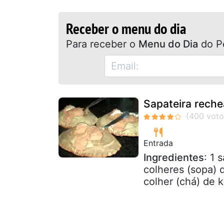
Receber o menu do dia
Para receber o
Menu do Dia
do P
Sapateira reche
Entrada
Ingredientes
: 1 
colheres (sopa) d
colher (chá) de k