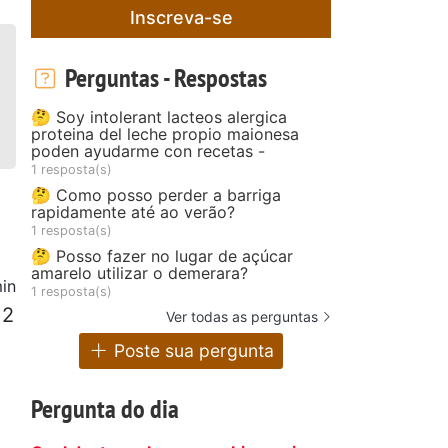
Inscreva-se
Perguntas - Respostas
🤔 Soy intolerant lacteos alergica
proteina del leche propio maionesa
poden ayudarme con recetas -
1 resposta(s)
🤔 Como posso perder a barriga
rapidamente até ao verão?
1 resposta(s)
🤔 Posso fazer no lugar de açúcar
amarelo utilizar o demerara?
in
1 resposta(s)
 2
Ver todas as perguntas
Poste sua pergunta
Pergunta do dia