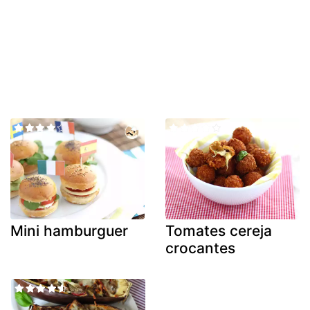
Mini hamburguer
Tomates cereja
crocantes