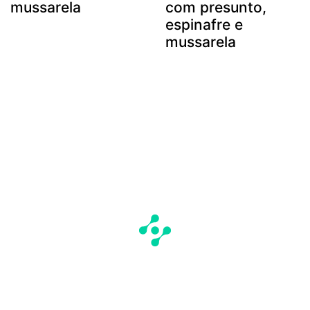
mussarela
com presunto,
espinafre e
mussarela