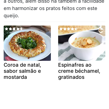
à outros, além disso há também a facilidade
em harmonizar os pratos feitos com este
queijo.
Coroa de natal,
Espinafres ao
sabor salmão e
creme béchamel,
mostarda
gratinados