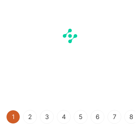
(current)
1
2
3
4
5
6
7
8