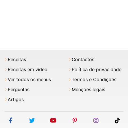
Receitas
Contactos
Receitas em vídeo
Política de privacidade
Ver todos os menus
Termos e Condições
Perguntas
Menções legais
Artigos
facebook
twitter
youtube
pinterest
instagram
tik