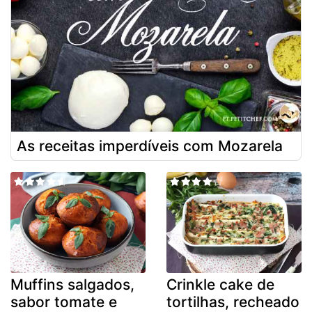
As receitas imperdíveis com Mozarela
Muffins salgados,
Crinkle cake de
sabor tomate e
tortilhas, recheado