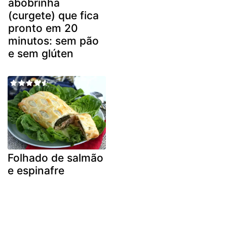
abobrinha
(curgete) que fica
pronto em 20
minutos: sem pão
e sem glúten
Folhado de salmão
e espinafre