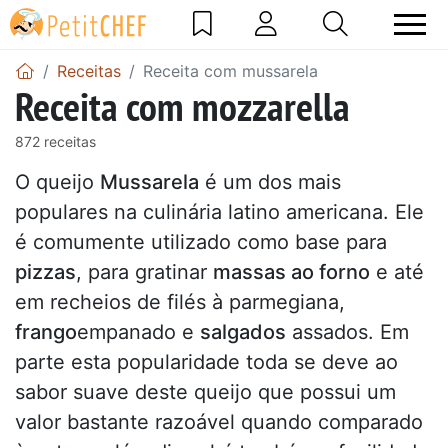
Receitas
Receita com mussarela
Receita com mozzarella
872 receitas
O queijo
Mussarela
é um dos mais
populares na culinária latino americana. Ele
é comumente utilizado como base para
pizzas
, para gratinar
massas ao forno
e até
em recheios de filés à parmegiana,
frango
empanado e
salgados
assados. Em
parte esta popularidade toda se deve ao
sabor suave deste queijo que possui um
valor bastante razoável quando comparado