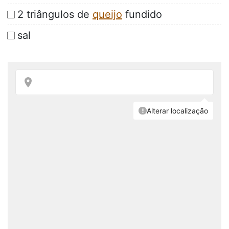
2 triângulos de
queijo
fundido
sal