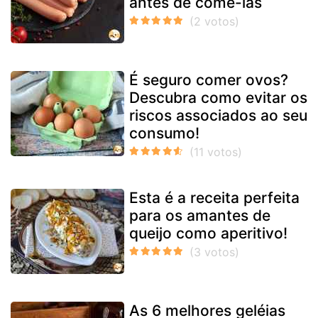
antes de comê-las
É seguro comer ovos?
Descubra como evitar os
riscos associados ao seu
consumo!
Esta é a receita perfeita
para os amantes de
queijo como aperitivo!
As 6 melhores geléias