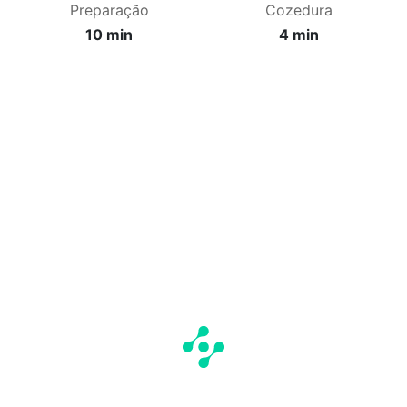
Preparação
Cozedura
10 min
4 min