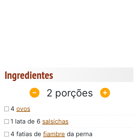
Ingredientes
2
4
ovos
1 lata de 6
salsichas
4 fatias de
fiambre
da perna