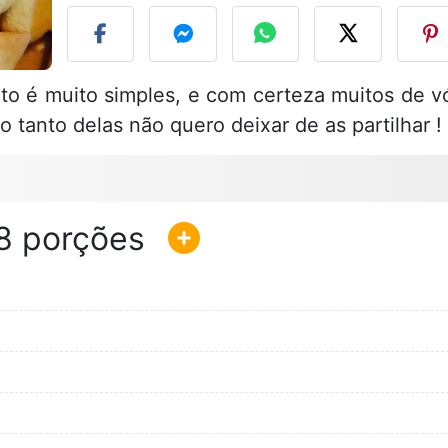
to é muito simples, e com certeza muitos de v
tanto delas não quero deixar de as partilhar !
8