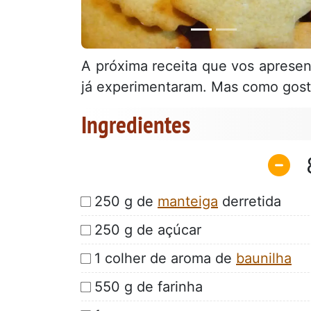
A próxima receita que vos apresen
já experimentaram. Mas como gosto 
Ingredientes
250 g de
manteiga
derretida
250 g de açúcar
1 colher de aroma de
baunilha
550 g de farinha