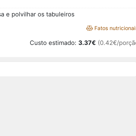
a e polvilhar os tabuleiros
Fatos nutricionai
Custo estimado:
3.37
€
(0.42€/porçã