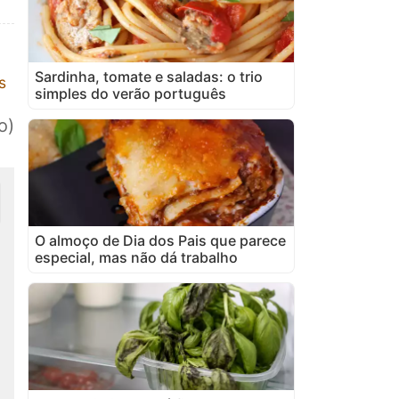
Sardinha, tomate e saladas: o trio
s
simples do verão português
o)
O almoço de Dia dos Pais que parece
especial, mas não dá trabalho