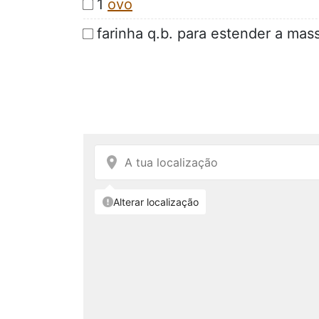
1
ovo
farinha q.b. para estender a mass