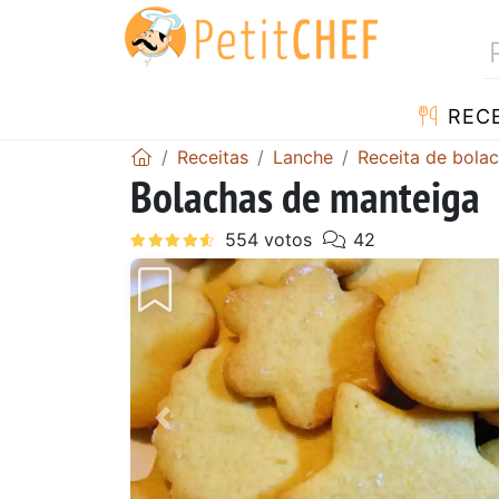
RECE
Receitas
Lanche
Receita de bola
Bolachas de manteiga
Anterior