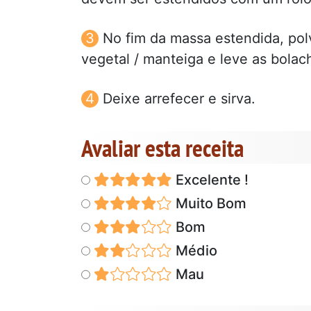
No fim da massa estendida, pol
vegetal / manteiga e leve as bolac
Deixe arrefecer e sirva.
Avaliar esta receita
Excelente !
Muito Bom
Bom
Médio
Mau