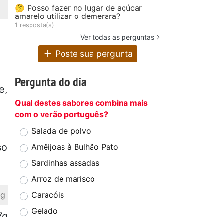
🤔 Posso fazer no lugar de açúcar
amarelo utilizar o demerara?
1 resposta(s)
Ver todas as perguntas
Poste sua pergunta
Pergunta do dia
e,
Qual destes sabores combina mais
com o verão português?
Salada de polvo
so
Amêijoas à Bulhão Pato
Sardinhas assadas
Arroz de marisco
Caracóis
 g
Gelado
7g