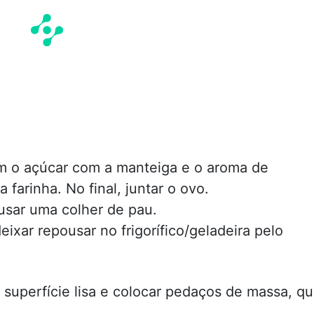
m o açúcar com a manteiga e o aroma de
 farinha. No final, juntar o ovo.
sar uma colher de pau.
xar repousar no frigorífico/geladeira pelo
 superfície lisa e colocar pedaços de massa, q
.