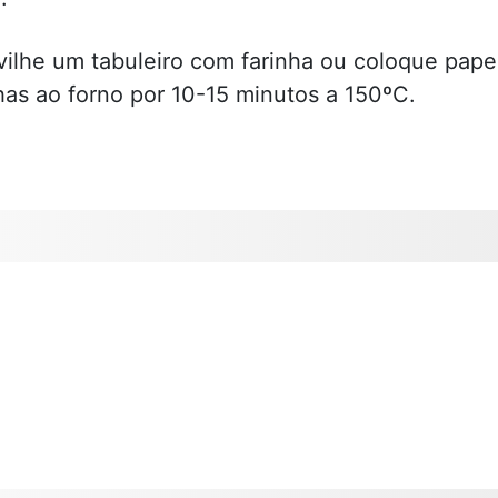
vilhe um tabuleiro com farinha ou coloque pape
has ao forno por 10-15 minutos a 150ºC.