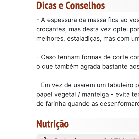
Dicas e Conselhos
- A espessura da massa fica ao voss
crocantes, mas desta vez optei p
melhores, estaladiças, mas com u
- Caso tenham formas de corte co
o que também agrada bastante aos
- Em vez de usarem um tabuleiro p
papel vegetal / manteiga - evita te
de farinha quando as desenformar
Nutrição