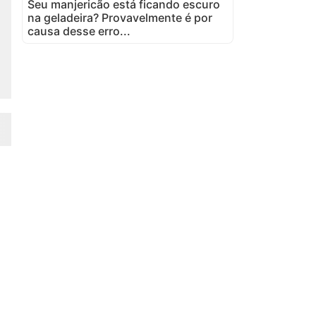
Seu manjericão está ficando escuro
na geladeira? Provavelmente é por
causa desse erro...