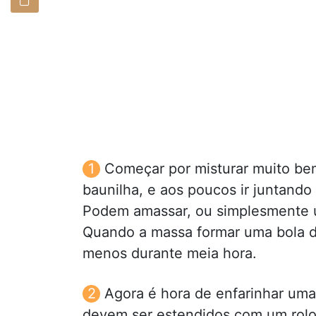
Começar por misturar muito be
baunilha, e aos poucos ir juntando a
Podem amassar, ou simplesmente u
Quando a massa formar uma bola dei
menos durante meia hora.
Agora é hora de enfarinhar uma
devem ser estendidos com um rolo