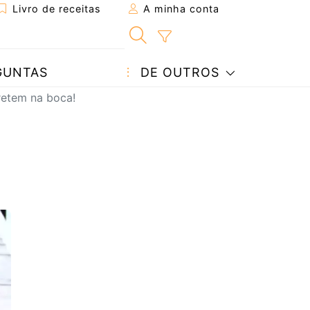
Livro de receitas
A minha conta
GUNTAS
DE OUTROS
retem na boca!