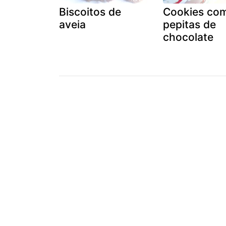
Biscoitos de
Cookies co
aveia
pepitas de
chocolate