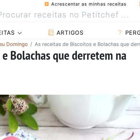
Acrescentar as minhas receitas
ITAS
ARTIGOS
PER
seu Domingo
As receitas de Biscoitos e Bolachas que der
os e Bolachas que derretem na