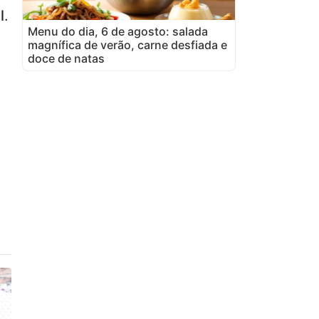
l
.
Menu do dia, 6 de agosto: salada
magnífica de verão, carne desfiada e
doce de natas
,