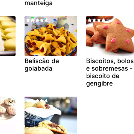
manteiga
Beliscão de
Biscoitos, bolos
goiabada
e sobremesas -
biscoito de
gengibre