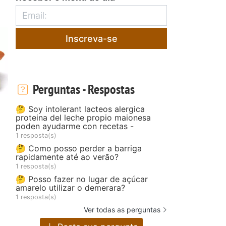
Inscreva-se
Perguntas - Respostas
🤔 Soy intolerant lacteos alergica
proteina del leche propio maionesa
poden ayudarme con recetas -
1 resposta(s)
🤔 Como posso perder a barriga
rapidamente até ao verão?
1 resposta(s)
🤔 Posso fazer no lugar de açúcar
amarelo utilizar o demerara?
1 resposta(s)
Ver todas as perguntas