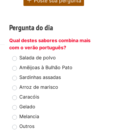
Poste sua pergunta
Pergunta do dia
Qual destes sabores combina mais
com o verão português?
Salada de polvo
Amêijoas à Bulhão Pato
Sardinhas assadas
Arroz de marisco
Caracóis
Gelado
Melancia
Outros