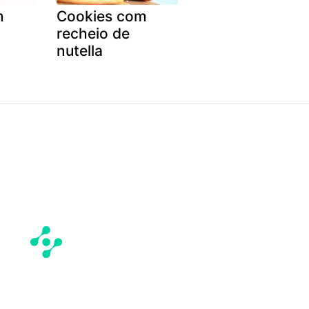
m
Cookies com
recheio de
nutella