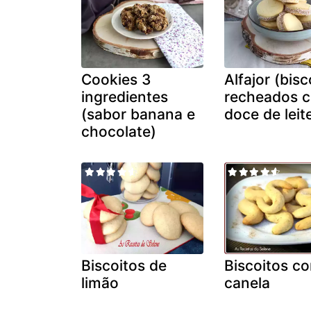
Cookies 3
Alfajor (bisc
ingredientes
recheados 
(sabor banana e
doce de leit
chocolate)
Biscoitos de
Biscoitos c
limão
canela