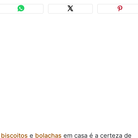
s
biscoitos
e
bolachas
em casa é a certeza de