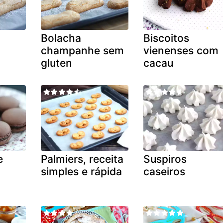
Bolacha
Biscoitos
champanhe sem
vienenses com
gluten
cacau
e
Palmiers, receita
Suspiros
simples e rápida
caseiros