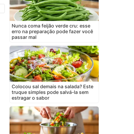
Nunca coma feijão verde cru: esse
erro na preparação pode fazer você
passar mal
Colocou sal demais na salada? Este
truque simples pode salvá-la sem
estragar o sabor