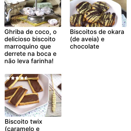
Ghriba de coco, o
Biscoitos de okara
delicioso biscoito
(de aveia) e
marroquino que
chocolate
derrete na boca e
não leva farinha!
Biscoito twix
(caramelo e