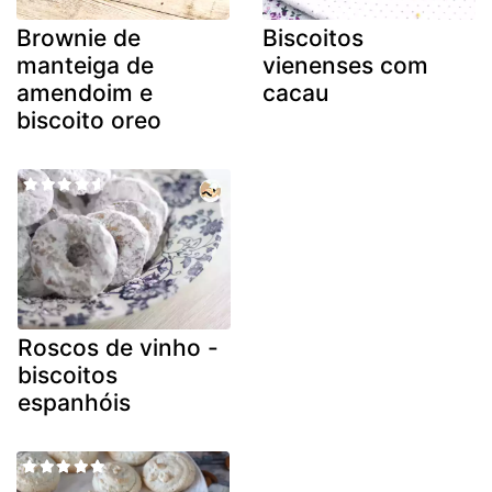
Brownie de
Biscoitos
manteiga de
vienenses com
amendoim e
cacau
biscoito oreo
Roscos de vinho -
biscoitos
espanhóis