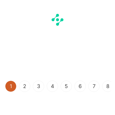
(current)
1
2
3
4
5
6
7
8